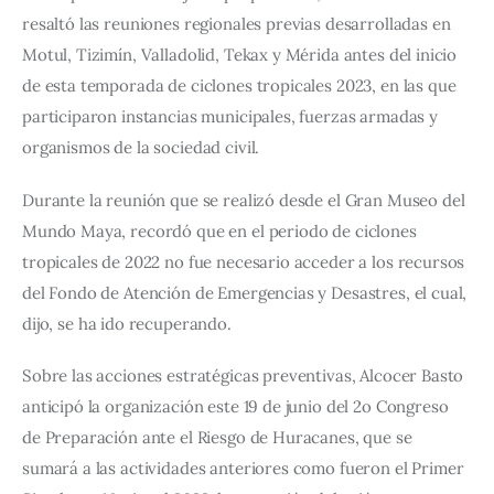
resaltó las reuniones regionales previas desarrolladas en 
Motul, Tizimín, Valladolid, Tekax y Mérida antes del inicio 
de esta temporada de ciclones tropicales 2023, en las que 
participaron instancias municipales, fuerzas armadas y 
organismos de la sociedad civil.
Durante la reunión que se realizó desde el Gran Museo del 
Mundo Maya, recordó que en el periodo de ciclones 
tropicales de 2022 no fue necesario acceder a los recursos 
del Fondo de Atención de Emergencias y Desastres, el cual, 
dijo, se ha ido recuperando.
Sobre las acciones estratégicas preventivas, Alcocer Basto 
anticipó la organización este 19 de junio del 2o Congreso 
de Preparación ante el Riesgo de Huracanes, que se 
sumará a las actividades anteriores como fueron el Primer 