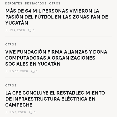
DEPORTES
DESTACADOS
OTROS
MÁS DE 64 MIL PERSONAS VIVIERON LA
PASIÓN DEL FÚTBOL EN LAS ZONAS FAN DE
YUCATÁN
JULIO 7, 2026
0
OTROS
VIVE FUNDACIÓN FIRMA ALIANZAS Y DONA
COMPUTADORAS A ORGANIZACIONES
SOCIALES EN YUCATÁN
JUNIO 30, 2026
0
OTROS
LA CFE CONCLUYE EL RESTABLECIMIENTO
DE INFRAESTRUCTURA ELÉCTRICA EN
CAMPECHE
JUNIO 4, 2026
0