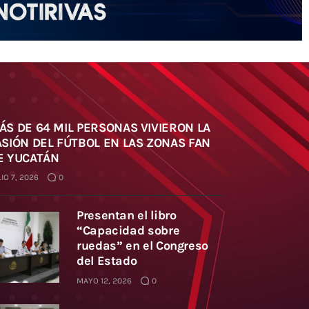
ÁS DE 64 MIL PERSONAS VIVIERON LA
ASIÓN DEL FÚTBOL EN LAS ZONAS FAN
E YUCATÁN
IO 7, 2026
0
Presentan el libro
“Capacidad sobre
ruedas” en el Congreso
del Estado
MAYO 12, 2026
0