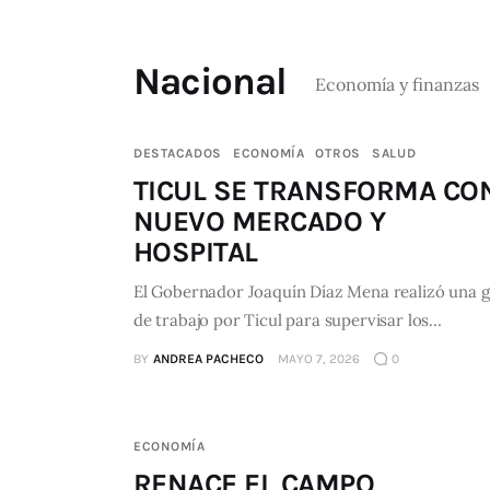
Nacional
Economía y finanzas
DESTACADOS
ECONOMÍA
OTROS
SALUD
TICUL SE TRANSFORMA CO
NUEVO MERCADO Y
HOSPITAL
El Gobernador Joaquín Díaz Mena realizó una g
de trabajo por Ticul para supervisar los…
BY
ANDREA PACHECO
MAYO 7, 2026
0
ECONOMÍA
RENACE EL CAMPO