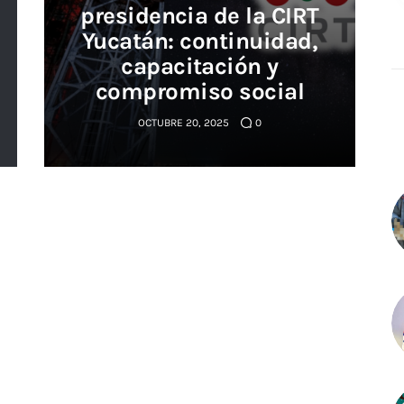
presidencia de la CIRT
Yucatán: continuidad,
capacitación y
compromiso social
OCTUBRE 20, 2025
0