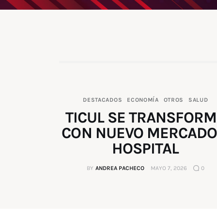
DESTACADOS
ECONOMÍA
OTROS
SALUD
TICUL SE TRANSFOR
CON NUEVO MERCADO
HOSPITAL
BY
ANDREA PACHECO
MAYO 7, 2026
0