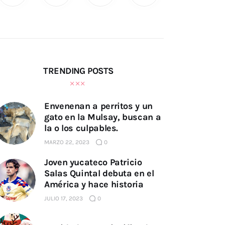
TRENDING POSTS
Envenenan a perritos y un
gato en la Mulsay, buscan a
la o los culpables.
MARZO 22, 2023
0
Joven yucateco Patricio
Salas Quintal debuta en el
América y hace historia
JULIO 17, 2023
0