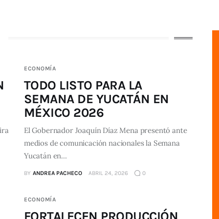
ECONOMÍA
N
TODO LISTO PARA LA
SEMANA DE YUCATÁN EN
MÉXICO 2026
ira
El Gobernador Joaquín Díaz Mena presentó ante
medios de comunicación nacionales la Semana
Yucatán en…
BY
ANDREA PACHECO
ABRIL 24, 2026
0
ECONOMÍA
FORTALECEN PRODUCCIÓN