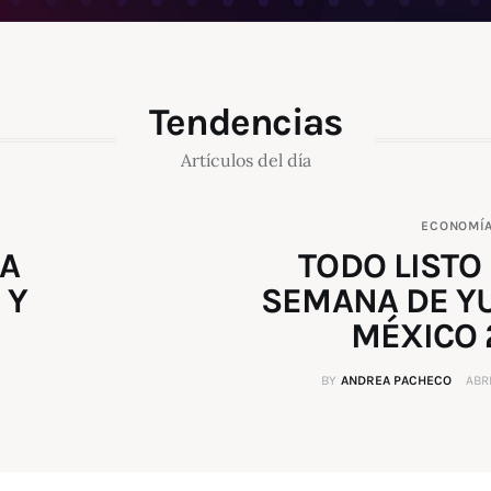
Tendencias
Artículos del día
ECONOMÍ
MA
TODO LISTO
 Y
SEMANA DE Y
MÉXICO 
BY
ANDREA PACHECO
ABRI