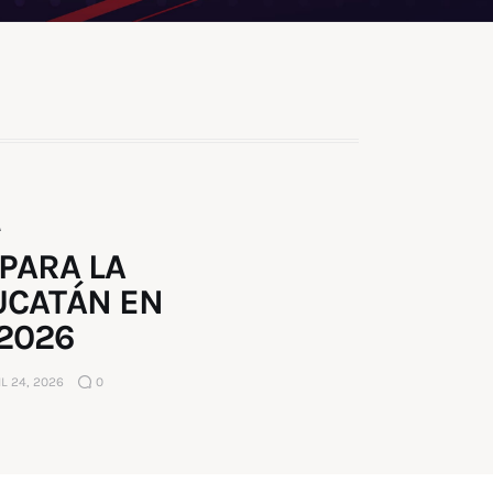
A
 PARA LA
UCATÁN EN
2026
L 24, 2026
0