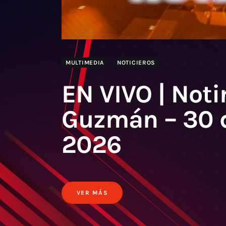
MULTIMEDIA
NOTICIEROS
EN VIVO | Noti
Guzmán – 30 
2026
VER MÁS