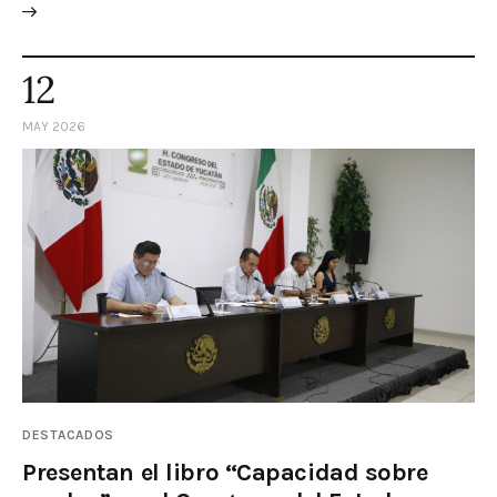
12
MAY 2026
DESTACADOS
Presentan el libro “Capacidad sobre