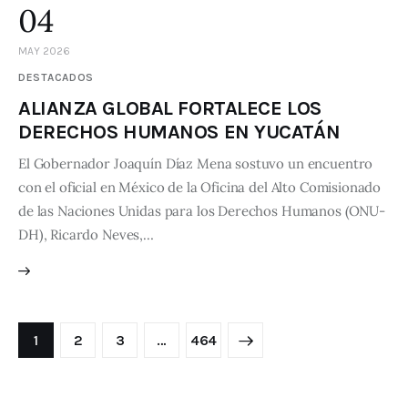
04
MAY 2026
DESTACADOS
ALIANZA GLOBAL FORTALECE LOS
DERECHOS HUMANOS EN YUCATÁN
El Gobernador Joaquín Díaz Mena sostuvo un encuentro
con el oficial en México de la Oficina del Alto Comisionado
de las Naciones Unidas para los Derechos Humanos (ONU-
DH), Ricardo Neves,…
1
2
3
>
…
464