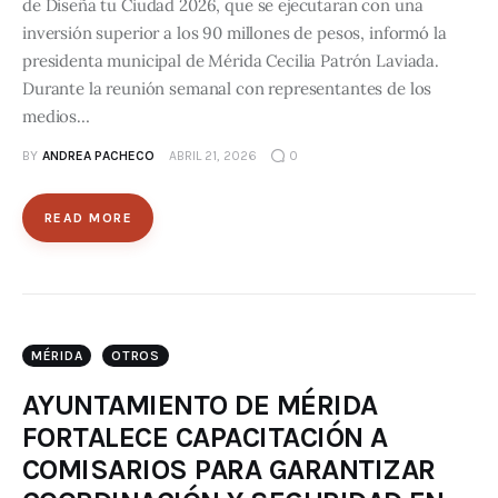
de Diseña tu Ciudad 2026, que se ejecutarán con una
inversión superior a los 90 millones de pesos, informó la
presidenta municipal de Mérida Cecilia Patrón Laviada.
Durante la reunión semanal con representantes de los
medios…
BY
ANDREA PACHECO
ABRIL 21, 2026
0
READ MORE
MÉRIDA
OTROS
AYUNTAMIENTO DE MÉRIDA
FORTALECE CAPACITACIÓN A
COMISARIOS PARA GARANTIZAR