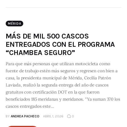
MÉRIDA
MÁS DE MIL 500 CASCOS
ENTREGADOS CON EL PROGRAMA
“CHAMBEA SEGURO”
Para que más personas que utilizan motocicleta como
fuente de trabajo estén más seguros y regresen con bien a
casa, la presidenta municipal de Mérida, Cecilia Patrón
Laviada, realizó la segunda entrega del año de cascos
gratuitos con certificación DOT en la que fueron
beneficiados 185 meridanas y meridanos. “Ya suman 370 los
cascos entregados este…
BY
ANDREA PACHECO
ABRIL 1, 2026
0