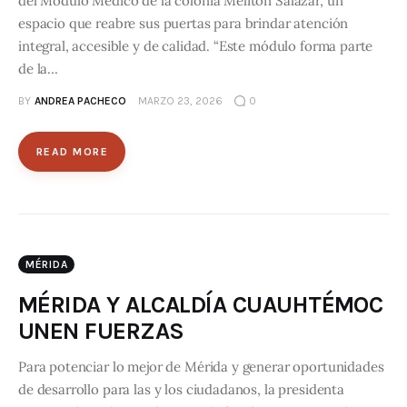
del Módulo Médico de la colonia Melitón Salazar, un
espacio que reabre sus puertas para brindar atención
integral, accesible y de calidad. “Este módulo forma parte
de la…
BY
ANDREA PACHECO
MARZO 23, 2026
0
READ MORE
MÉRIDA
MÉRIDA Y ALCALDÍA CUAUHTÉMOC
UNEN FUERZAS
Para potenciar lo mejor de Mérida y generar oportunidades
de desarrollo para las y los ciudadanos, la presidenta