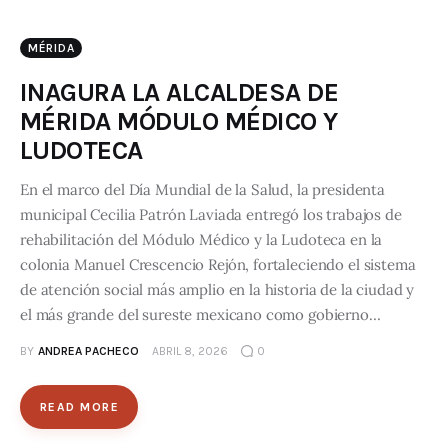
MÉRIDA
INAGURA LA ALCALDESA DE
MÉRIDA MÓDULO MÉDICO Y
LUDOTECA
En el marco del Día Mundial de la Salud, la presidenta
municipal Cecilia Patrón Laviada entregó los trabajos de
rehabilitación del Módulo Médico y la Ludoteca en la
colonia Manuel Crescencio Rejón, fortaleciendo el sistema
de atención social más amplio en la historia de la ciudad y
el más grande del sureste mexicano como gobierno…
BY
ANDREA PACHECO
ABRIL 8, 2026
0
READ MORE