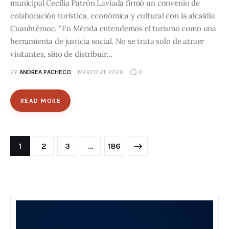
municipal Cecilia Patrón Laviada firmó un convenio de
colaboración turística, económica y cultural con la alcaldía
Cuauhtémoc. “En Mérida entendemos el turismo como una
herramienta de justicia social. No se trata solo de atraer
visitantes, sino de distribuir…
BY
ANDREA PACHECO
MARZO 21, 2026
0
READ MORE
1
2
3
>
…
186