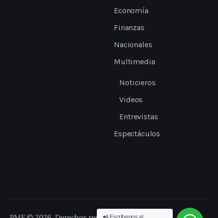
Economía
Finanzas
Nacionales
Multimedia
Noticieros
Videos
Entrevistas
Espectáculos
PME © 2026. Derechos reservados.
📲 Escríbenos al