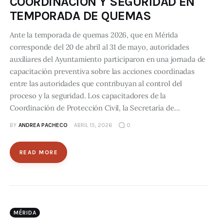
COORDINACIÓN Y SEGURIDAD EN
TEMPORADA DE QUEMAS
Ante la temporada de quemas 2026, que en Mérida
corresponde del 20 de abril al 31 de mayo, autoridades
auxiliares del Ayuntamiento participaron en una jornada de
capacitación preventiva sobre las acciones coordinadas
entre las autoridades que contribuyan al control del
proceso y la seguridad. Los capacitadores de la
Coordinación de Protección Civil, la Secretaría de…
BY
ANDREA PACHECO
ABRIL 15, 2026
0
READ MORE
MÉRIDA