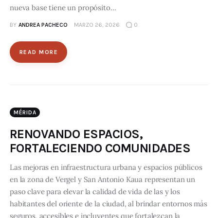
nueva base tiene un propósito…
BY
ANDREA PACHECO
MARZO 26, 2026
0
READ MORE
MÉRIDA
RENOVANDO ESPACIOS,
FORTALECIENDO COMUNIDADES
Las mejoras en infraestructura urbana y espacios públicos
en la zona de Vergel y San Antonio Kaua representan un
paso clave para elevar la calidad de vida de las y los
habitantes del oriente de la ciudad, al brindar entornos más
seguros, accesibles e incluyentes que fortalezcan la