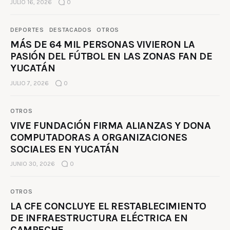
JULIO 16, 2026
0
DEPORTES
DESTACADOS
OTROS
MÁS DE 64 MIL PERSONAS VIVIERON LA
PASIÓN DEL FÚTBOL EN LAS ZONAS FAN DE
YUCATÁN
JULIO 7, 2026
0
OTROS
VIVE FUNDACIÓN FIRMA ALIANZAS Y DONA
COMPUTADORAS A ORGANIZACIONES
SOCIALES EN YUCATÁN
JUNIO 30, 2026
0
OTROS
LA CFE CONCLUYE EL RESTABLECIMIENTO
DE INFRAESTRUCTURA ELÉCTRICA EN
CAMPECHE