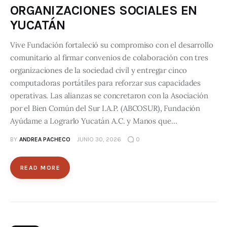
ORGANIZACIONES SOCIALES EN
YUCATÁN
Vive Fundación fortaleció su compromiso con el desarrollo
comunitario al firmar convenios de colaboración con tres
organizaciones de la sociedad civil y entregar cinco
computadoras portátiles para reforzar sus capacidades
operativas. Las alianzas se concretaron con la Asociación
por el Bien Común del Sur I.A.P. (ABCOSUR), Fundación
Ayúdame a Lograrlo Yucatán A.C. y Manos que…
BY
ANDREA PACHECO
JUNIO 30, 2026
0
READ MORE