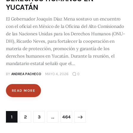
YUCATÁN
El Gobernador Joaquín Díaz Mena sostuvo un encuentro
con el oficial en México de la Oficina del Alto Comisionado
de las Naciones Unidas para los Derechos Humanos (ONU-
DH), Ricardo Neves, para fortalecer la cooperación en
materia de protección, promoción y garantía de los
derechos humanos en Yucatán. Durante la reunión, el
mandatario estatal señaló que el…
BY
ANDREA PACHECO
MAYO 4, 2026
0
READ MORE
1
2
3
>
…
464