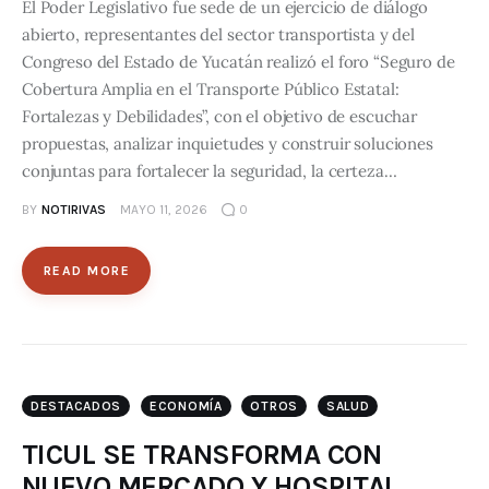
El Poder Legislativo fue sede de un ejercicio de diálogo
abierto, representantes del sector transportista y del
Congreso del Estado de Yucatán realizó el foro “Seguro de
Cobertura Amplia en el Transporte Público Estatal:
Fortalezas y Debilidades”, con el objetivo de escuchar
propuestas, analizar inquietudes y construir soluciones
conjuntas para fortalecer la seguridad, la certeza…
BY
NOTIRIVAS
MAYO 11, 2026
0
READ MORE
DESTACADOS
ECONOMÍA
OTROS
SALUD
TICUL SE TRANSFORMA CON
NUEVO MERCADO Y HOSPITAL