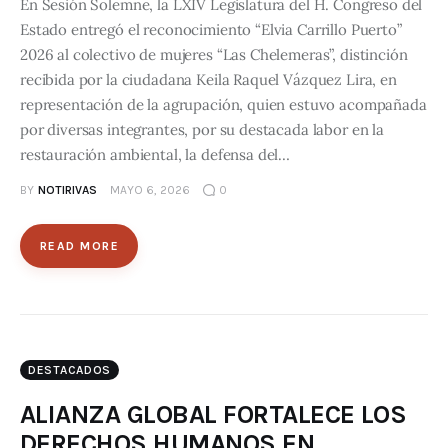
En Sesión Solemne, la LXIV Legislatura del H. Congreso del
Estado entregó el reconocimiento “Elvia Carrillo Puerto”
2026 al colectivo de mujeres “Las Chelemeras”, distinción
recibida por la ciudadana Keila Raquel Vázquez Lira, en
representación de la agrupación, quien estuvo acompañada
por diversas integrantes, por su destacada labor en la
restauración ambiental, la defensa del…
BY
NOTIRIVAS
MAYO 6, 2026
0
READ MORE
DESTACADOS
ALIANZA GLOBAL FORTALECE LOS
DERECHOS HUMANOS EN