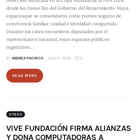
Selección Mexicana en la Copa Mundial de la FIFA 2026
desde las Zonas Fan del Gobierno del Renacimiento Maya,
espaciosque se consolidaron como puntos seguros de
convivencia familiar, unidad e identidad compartida.
Durante los cinco encuentros disputados por el
representativo nacional, estos espacios públicos
registraron…
BY
ANDREA PACHECO
JULIO 7, 2026
0
READ MORE
OTROS
VIVE FUNDACIÓN FIRMA ALIANZAS
Y DONA COMPUTADORAS A