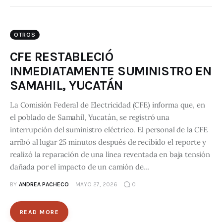
OTROS
CFE RESTABLECIÓ
INMEDIATAMENTE SUMINISTRO EN
SAMAHIL, YUCATÁN
La Comisión Federal de Electricidad (CFE) informa que, en
el poblado de Samahil, Yucatán, se registró una
interrupción del suministro eléctrico. El personal de la CFE
arribó al lugar 25 minutos después de recibido el reporte y
realizó la reparación de una línea reventada en baja tensión
dañada por el impacto de un camión de…
BY
ANDREA PACHECO
MAYO 27, 2026
0
READ MORE