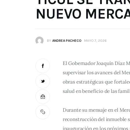
NUEVO MERCA
BY
ANDREA PACHECO
MAYO 7, 2026
El Gobernador Joaquín Díaz Men
supervisar los avances del Me
obras estratégicas que fortale
salud en beneficio de las famil
Durante su mensaje en el Merc
reconstrucción del inmueble s
inauguración en los próximos m