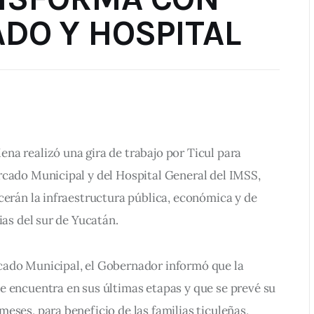
DO Y HOSPITAL
a realizó una gira de trabajo por Ticul para 
rcado Municipal y del Hospital General del IMSS, 
cerán la infraestructura pública, económica y de 
ias del sur de Yucatán.
ado Municipal, el Gobernador informó que la 
e encuentra en sus últimas etapas y que se prevé su 
eses, para beneficio de las familias ticuleñas, 