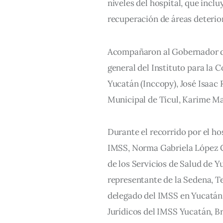
niveles del hospital, que incl
recuperación de áreas deterio
Acompañaron al Gobernador du
general del Instituto para la 
Yucatán (Inccopy), José Isaac 
Municipal de Ticul, Karime M
Durante el recorrido por el hos
IMSS, Norma Gabriela López Ca
de los Servicios de Salud de 
representante de la Sedena, T
delegado del IMSS en Yucatán, 
Jurídicos del IMSS Yucatán, Br