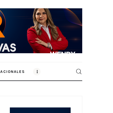
NACIONALES
0
Comments
SHARE POST