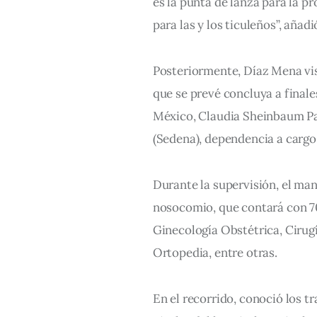
es la punta de lanza para la 
para las y los ticuleños”, añadi
Posteriormente, Díaz Mena visi
que se prevé concluya a finales
México, Claudia Sheinbaum Par
(Sedena), dependencia a cargo 
Durante la supervisión, el man
nosocomio, que contará con 7
Ginecología Obstétrica, Cirug
Ortopedia, entre otras.
En el recorrido, conoció los tr