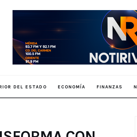
RIOR DEL ESTADO
ECONOMÍA
FINANZAS
VO MERCADO Y HOSPITAL
ANSFORMA CON