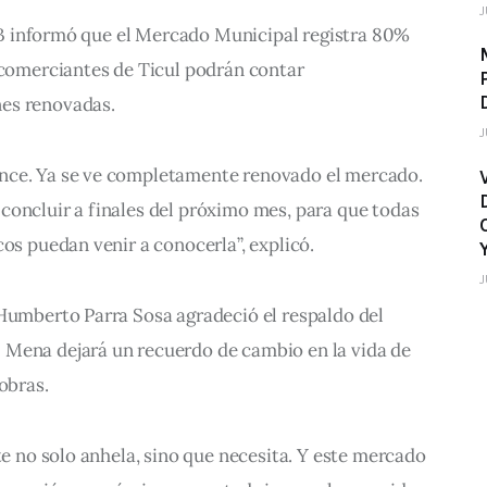
J
 SIB informó que el Mercado Municipal registra 80% 
 comerciantes de Ticul podrán contar 
es renovadas.
J
nce. Ya se ve completamente renovado el mercado. 
concluir a finales del próximo mes, para que todas 
cos puedan venir a conocerla”, explicó.
J
 Humberto Parra Sosa agradeció el respaldo del 
Mena dejará un recuerdo de cambio en la vida de 
obras.
te no solo anhela, sino que necesita. Y este mercado 