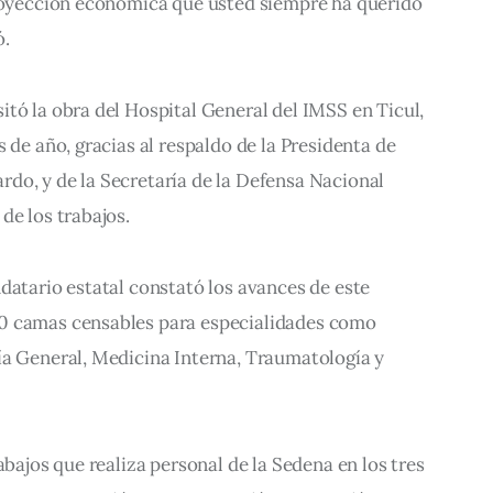
proyección económica que usted siempre ha querido 
ó.
tó la obra del Hospital General del IMSS en Ticul, 
 de año, gracias al respaldo de la Presidenta de 
do, y de la Secretaría de la Defensa Nacional 
de los trabajos.
datario estatal constató los avances de este 
0 camas censables para especialidades como 
ía General, Medicina Interna, Traumatología y 
abajos que realiza personal de la Sedena en los tres 