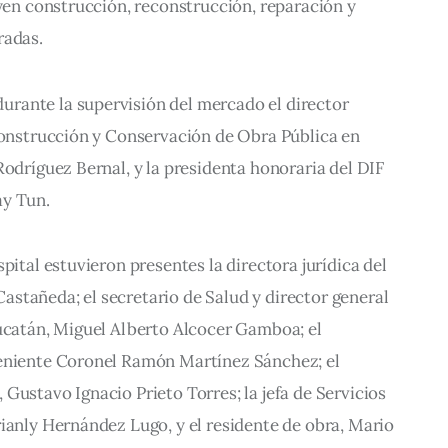
uyen construcción, reconstrucción, reparación y 
radas.
rante la supervisión del mercado el director 
Construcción y Conservación de Obra Pública en 
Rodríguez Bernal, y la presidenta honoraria del DIF 
ay Tun.
pital estuvieron presentes la directora jurídica del 
stañeda; el secretario de Salud y director general 
Yucatán, Miguel Alberto Alcocer Gamboa; el 
eniente Coronel Ramón Martínez Sánchez; el 
Gustavo Ignacio Prieto Torres; la jefa de Servicios 
ianly Hernández Lugo, y el residente de obra, Mario 