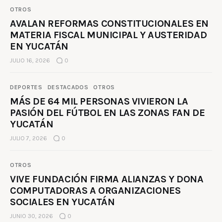
OTROS
AVALAN REFORMAS CONSTITUCIONALES EN
MATERIA FISCAL MUNICIPAL Y AUSTERIDAD
EN YUCATÁN
JULIO 16, 2026
0
DEPORTES
DESTACADOS
OTROS
MÁS DE 64 MIL PERSONAS VIVIERON LA
PASIÓN DEL FÚTBOL EN LAS ZONAS FAN DE
YUCATÁN
JULIO 7, 2026
0
OTROS
VIVE FUNDACIÓN FIRMA ALIANZAS Y DONA
COMPUTADORAS A ORGANIZACIONES
SOCIALES EN YUCATÁN
JUNIO 30, 2026
0