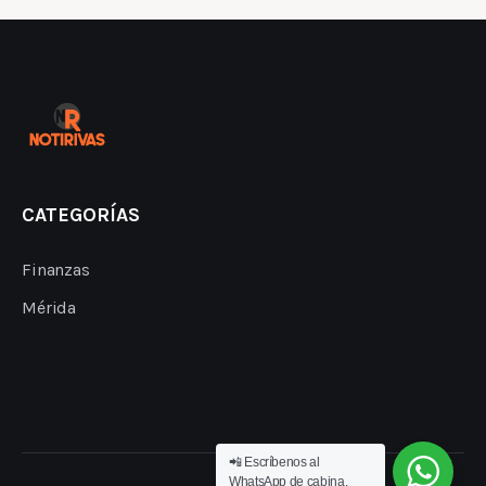
CATEGORÍAS
Finanzas
Mérida
📲 Escríbenos al
WhatsApp de cabina.