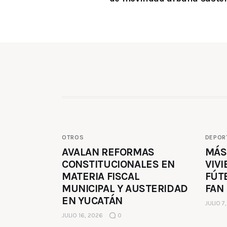
OTROS
DEPOR
AVALAN REFORMAS
MÁS
CONSTITUCIONALES EN
VIVI
MATERIA FISCAL
FÚT
MUNICIPAL Y AUSTERIDAD
FAN
EN YUCATÁN
JULIO 7
JULIO 16, 2026
0