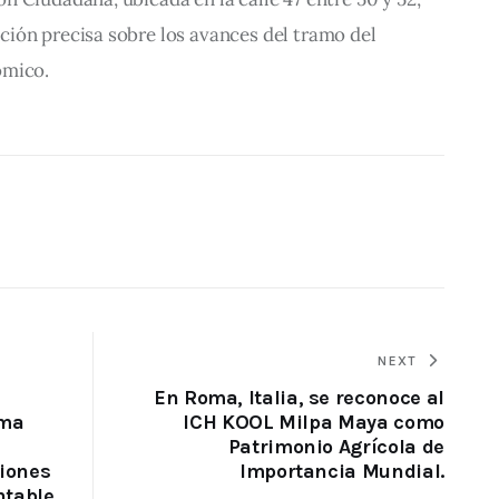
ión precisa sobre los avances del tramo del 
ómico.
NEXT
En Roma, Italia, se reconoce al
ama
ICH KOOL Milpa Maya como
Patrimonio Agrícola de
ciones
Importancia Mundial.
table.