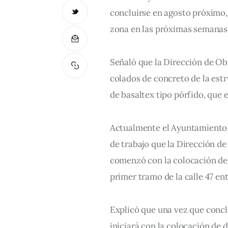
concluirse en agosto próximo,
zona en las próximas semanas
Señaló que la Dirección de Obr
colados de concreto de la estru
de basaltex tipo pórfido, que e
Actualmente el Ayuntamiento, 
de trabajo que la Dirección de
comenzó con la colocación del
primer tramo de la calle 47 ent
Explicó que una vez que conclu
iniciará con la colocación de 