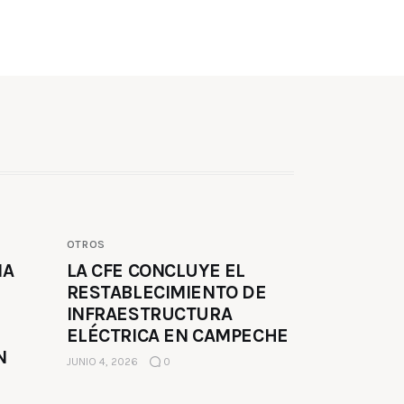
OTROS
MA
LA CFE CONCLUYE EL
RESTABLECIMIENTO DE
INFRAESTRUCTURA
ELÉCTRICA EN CAMPECHE
N
JUNIO 4, 2026
0