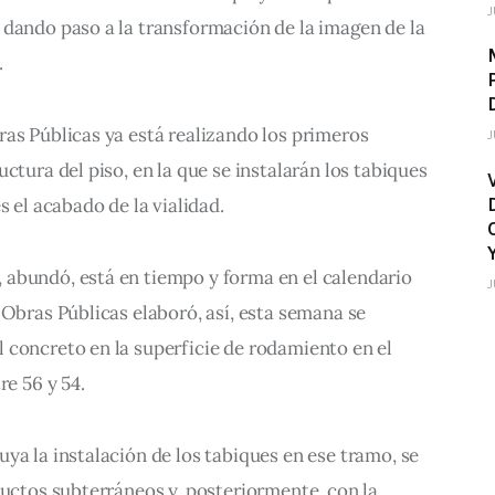
J
 dando paso a la transformación de la imagen de la 
.
as Públicas ya está realizando los primeros 
J
ctura del piso, en la que se instalarán los tabiques 
s el acabado de la vialidad.
abundó, está en tiempo y forma en el calendario 
J
 Obras Públicas elaboró, así, esta semana se 
 concreto en la superficie de rodamiento en el 
re 56 y 54.
ya la instalación de los tabiques en ese tramo, se 
ductos subterráneos y, posteriormente, con la 