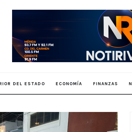
RIOR DEL ESTADO
ECONOMÍA
FINANZAS
r Turístico y Gastronómico de la calle 47.