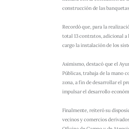
construcción de las banquetas
Recordó que, para la realizac
total 13 contratos, adicional a
cargo la instalación de los sis
Asimismo, destacó que el Ayun
Públicas, trabaja de la mano co
zona, a fin de desarrollar el 
impulsar el desarrollo económ
Finalmente, reiteró su disposi
vecinos y comercios derivados 
Oficina de Campo y de Atención