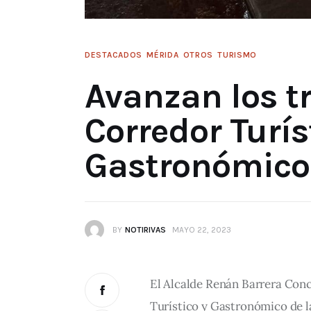
DESTACADOS
MÉRIDA
OTROS
TURISMO
Avanzan los tr
Corredor Turís
Gastronómico d
BY
NOTIRIVAS
MAYO 22, 2023
El Alcalde Renán Barrera Conc
Turístico y Gastronómico de l