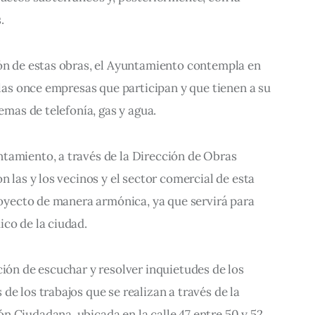
.
ión de estas obras, el Ayuntamiento contempla en 
 las once empresas que participan y que tienen a su 
temas de telefonía, gas y agua.
tamiento, a través de la Dirección de Obras 
n las y los vecinos y el sector comercial de esta 
proyecto de manera armónica, ya que servirá para 
ico de la ciudad.
ción de escuchar y resolver inquietudes de los 
de los trabajos que se realizan a través de la 
 Ciudadana, ubicada en la calle 47 entre 50 y 52, 