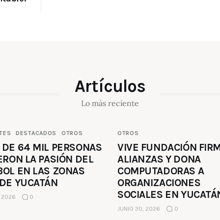
Artículos
Lo más reciente
TES
DESTACADOS
OTROS
OTROS
 DE 64 MIL PERSONAS
VIVE FUNDACIÓN FIR
ERON LA PASIÓN DEL
ALIANZAS Y DONA
BOL EN LAS ZONAS
COMPUTADORAS A
 DE YUCATÁN
ORGANIZACIONES
SOCIALES EN YUCATÁ
, 2026
0
JUNIO 30, 2026
0