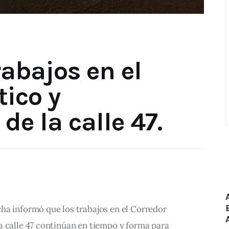
abajos en el
tico y
e la calle 47.
ha informó que los trabajos en el Corredor 
a calle 47 continúan en tiempo y forma para 