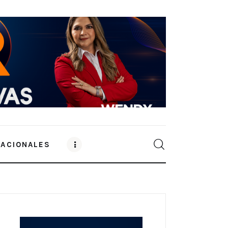
NACIONALES
0
Comments
SHARE POST