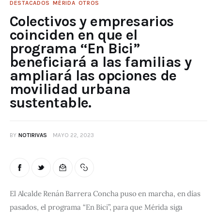
DESTACADOS
MÉRIDA
OTROS
Colectivos y empresarios
coinciden en que el
programa “En Bici”
beneficiará a las familias y
ampliará las opciones de
movilidad urbana
sustentable.
BY
NOTIRIVAS
MAYO 22, 2023
El Alcalde Renán Barrera Concha puso en marcha, en días 
pasados, el programa “En Bici”, para que Mérida siga 