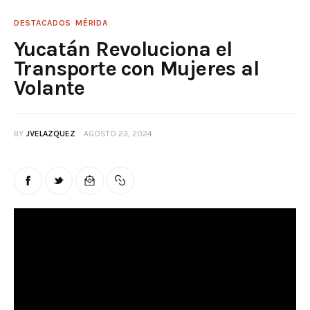
DESTACADOS
MÉRIDA
Yucatán Revoluciona el
Transporte con Mujeres al
Volante
BY
JVELAZQUEZ
AGOSTO 23, 2024