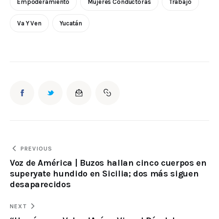
Empoderamiento
Mujeres Conductoras
Trabajo
Va Y Ven
Yucatán
PREVIOUS
Voz de América | Buzos hallan cinco cuerpos en
superyate hundido en Sicilia; dos más siguen
desaparecidos
NEXT