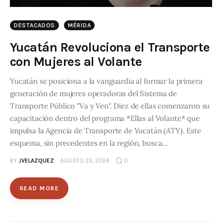
DESTACADOS
MÉRIDA
Yucatán Revoluciona el Transporte
con Mujeres al Volante
Yucatán se posiciona a la vanguardia al formar la primera
generación de mujeres operadoras del Sistema de
Transporte Público "Va y Ven". Diez de ellas comenzaron su
capacitación dentro del programa *Ellas al Volante* que
impulsa la Agencia de Transporte de Yucatán (ATY). Este
esquema, sin precedentes en la región, busca…
BY
JVELAZQUEZ
AGOSTO 23, 2024
0
READ MORE