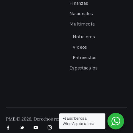
Finanzas
Nacionales
Multimedia
Noticieros
Videos
Entrevistas
Espectáculos
PME © 2026. Derechos reservados.
📲 Escríbenos al
WhatsApp de cabina.