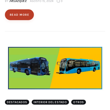
BY
JVELAZQUEZ
AGOSTO 15, 2024
0
READ MORE
DESTACADOS
INTERIOR DEL ESTADO
OTROS