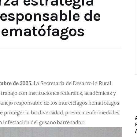
rza estrategia
responsable de
hematófagos
embre de 2025.
 La Secretaría de Desarrollo Rural 
trabajo con instituciones federales, académicas y 
manejo responsable de los murciélagos hematófagos 
 de proteger la biodiversidad, prevenir enfermedades 
la infestación del gusano barrenador.