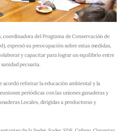
as, coordinadora del Programa de Conservación de 
, expresó su preocupación sobre estas medidas, 
olaborar y capacitar para lograr un equilibrio entre 
 sanidad pecuaria.
 acordó reforzar la educación ambiental y la 
reuniones periódicas con las uniones ganaderas y 
anaderas Locales, dirigidas a productoras y 
entantes de la Seder, Sader, SDS, Cefppy, Cinvestav 