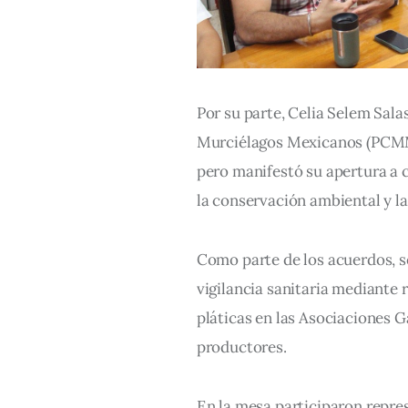
Por su parte, Celia Selem Sal
Murciélagos Mexicanos (PCMM)
pero manifestó su apertura a c
la conservación ambiental y la
Como parte de los acuerdos, se
vigilancia sanitaria mediante 
pláticas en las Asociaciones G
productores.
En la mesa participaron repres