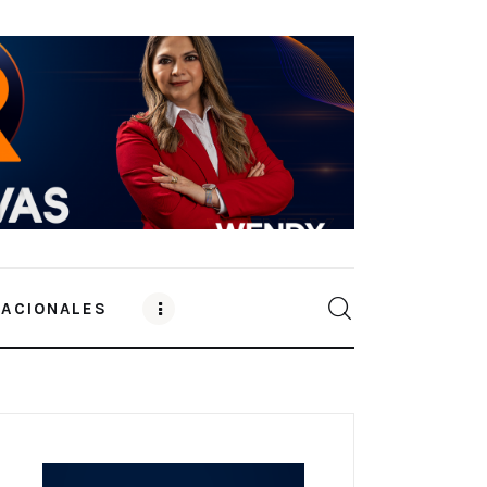
NACIONALES
0
Comments
SHARE POST