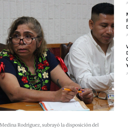
J
J
J
o Medina Rodríguez, subrayó la disposición del 