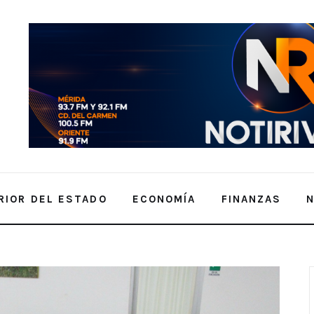
RIOR DEL ESTADO
ECONOMÍA
FINANZAS
a manejo responsable de murciélagos hematófagos