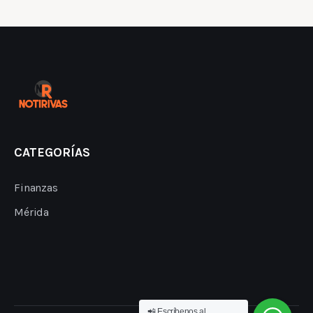
CATEGORÍAS
Finanzas
Mérida
📲 Escríbenos al