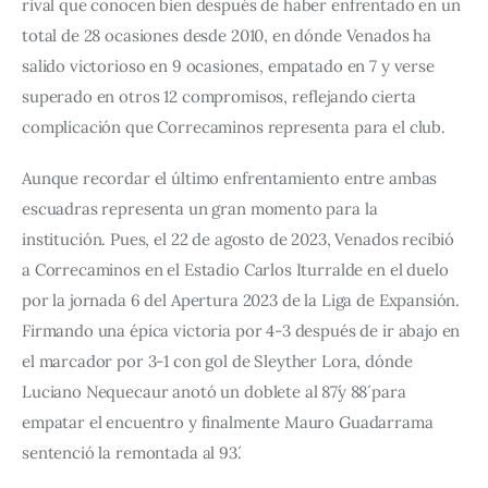
rival que conocen bien después de haber enfrentado en un 
total de 28 ocasiones desde 2010, en dónde Venados ha 
salido victorioso en 9 ocasiones, empatado en 7 y verse 
superado en otros 12 compromisos, reflejando cierta 
complicación que Correcaminos representa para el club.
Aunque recordar el último enfrentamiento entre ambas 
escuadras representa un gran momento para la 
institución. Pues, el 22 de agosto de 2023, Venados recibió 
a Correcaminos en el Estadio Carlos Iturralde en el duelo 
por la jornada 6 del Apertura 2023 de la Liga de Expansión. 
Firmando una épica victoria por 4-3 después de ir abajo en 
el marcador por 3-1 con gol de Sleyther Lora, dónde 
Luciano Nequecaur anotó un doblete al 87´y 88´ para 
empatar el encuentro y finalmente Mauro Guadarrama 
sentenció la remontada al 93´.