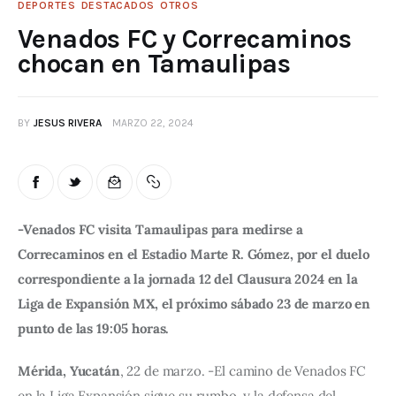
DEPORTES
DESTACADOS
OTROS
Venados FC y Correcaminos
chocan en Tamaulipas
BY
JESUS RIVERA
MARZO 22, 2024
-Venados FC visita Tamaulipas para medirse a 
Correcaminos en el Estadio Marte R. Gómez, por el duelo 
correspondiente a la jornada 12 del Clausura 2024 en la 
Liga de Expansión MX, el próximo sábado 23 de marzo en 
punto de las 19:05 horas.
Mérida, Yucatán
, 22 de marzo. -El camino de Venados FC 
en la Liga Expansión sigue su rumbo, y la defensa del 