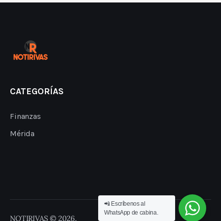
CATEGORÍAS
Finanzas
Mérida
📲 Escríbenos al
WhatsApp de cabina.
NOTIRIVAS © 2026.