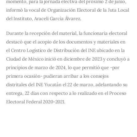
momento, para la jornada electiva del próximo 2 de junio, 
informó la vocal de Organización Electoral de la Juta Local 
del Instituto, Araceli García Álvarez.
Durante la recepción del material, la funcionaria electoral 
destacó que el acopio de los documentos y materiales en 
el Centro Logístico de Distribución del INE ubicado en la 
Ciudad de México inició en diciembre de 2023 y concluyó a 
principios de marzo de 2024, lo que permitió que -por 
primera ocasión- pudieran arribar a los consejos 
distritales del INE Yucatán el 22 de marzo, adelantando su 
entrega, 22 días con respecto a lo realizado en el Proceso 
Electoral Federal 2020-2021.