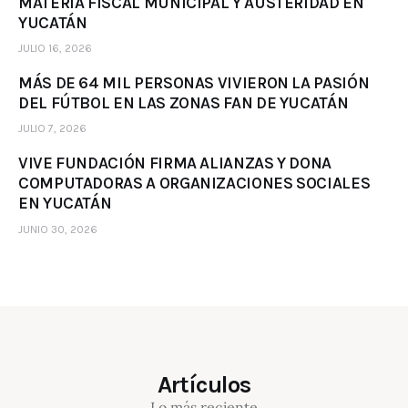
MATERIA FISCAL MUNICIPAL Y AUSTERIDAD EN
YUCATÁN
JULIO 16, 2026
MÁS DE 64 MIL PERSONAS VIVIERON LA PASIÓN
DEL FÚTBOL EN LAS ZONAS FAN DE YUCATÁN
JULIO 7, 2026
VIVE FUNDACIÓN FIRMA ALIANZAS Y DONA
COMPUTADORAS A ORGANIZACIONES SOCIALES
EN YUCATÁN
JUNIO 30, 2026
Artículos
Lo más reciente