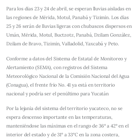
Para los días 23 y 24 de abril, se esperan lluvias aisladas en 
las regiones de Mérida, Motul, Panabá y Tizimín. Los días 
25 y 26 serán de lluvias ligeras con chubascos dispersos en 
Umán, Mérida, Motul, Buctzotz, Panabá, Dzilam González, 
Dzilam de Bravo, Tizimín, Valladolid, Yaxcabá y Peto.
Conforme a datos del Sistema de Estatal de Monitoreo y 
Alertamiento (SEMA), con registros del Sistema 
Meteorológico Nacional de la Comisión Nacional del Agua 
(Conagua), el frente frío No. 41 ya está en territorio 
nacional y podría ser el penúltimo para Yucatán
Por la lejanía del sistema del territorio yucateco, no se 
espera descenso importante en las temperaturas, 
manteniéndose las máximas en el rango de 36° a 42° en el  
interior del estado y de 31° a 33°C en la zona costera, 