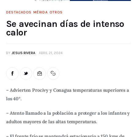
DESTACADOS
MÉRIDA
OTROS
Se avecinan días de intenso
calor
BY
JESUS RIVERA
ABRIL 21, 2024
– Advierten Procivy y Conagua temperaturas superiores a 
los 40°.
– Atento llamado a la población a proteger a los infantes y 
adultos mayores de las altas temperaturas.
– El frente frío se mantendrá estacionario a 150 kms de 