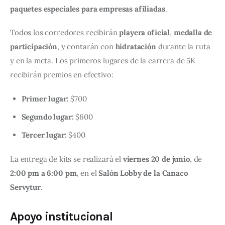
paquetes especiales para empresas afiliadas
.
Todos los corredores recibirán 
playera oficial
, 
medalla de 
participación
, y contarán con 
hidratación
 durante la ruta 
y en la meta. Los primeros lugares de la carrera de 5K 
recibirán premios en efectivo:
Primer lugar:
$700
Segundo lugar:
$600
Tercer lugar:
$400
La entrega de kits se realizará el 
viernes 20 de junio
, de 
2:00 pm a 6:00 pm
, en el 
Salón Lobby de la Canaco 
Servytur
.
Apoyo institucional