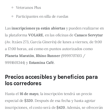
Veteranos Plus
Participantes en silla de ruedas
Las 
inscripciones ya están abiertas
 y pueden realizarse en 
la plataforma 
VOLARE
, en las oficinas de 
Canaco Servytur
(Av. Itzáes 273, García Ginerés) de lunes a viernes, de 9:00 
a 17:00 horas, así como en puntos autorizados como 
Planeta Maratón
, 
Rhino Runner
 (9999707103 / 
9991601344) y 
Estamina Café
.
Precios accesibles y beneficios para
los corredores
Hasta el 
16 de mayo
, la inscripción tendrá un precio 
especial de 
$320
. Después de esa fecha y hasta agotar 
inscripciones, el costo será de 
$420
. Además, se ofrecerán 