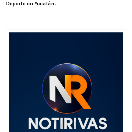
Deporte en Yucatán.