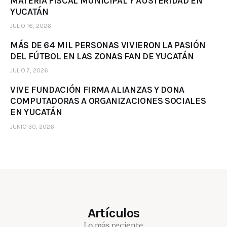
MATERIA FISCAL MUNICIPAL Y AUSTERIDAD EN
YUCATÁN
JULIO 16, 2026
MÁS DE 64 MIL PERSONAS VIVIERON LA PASIÓN
DEL FÚTBOL EN LAS ZONAS FAN DE YUCATÁN
JULIO 7, 2026
VIVE FUNDACIÓN FIRMA ALIANZAS Y DONA
COMPUTADORAS A ORGANIZACIONES SOCIALES
EN YUCATÁN
JUNIO 30, 2026
Artículos
Lo más reciente