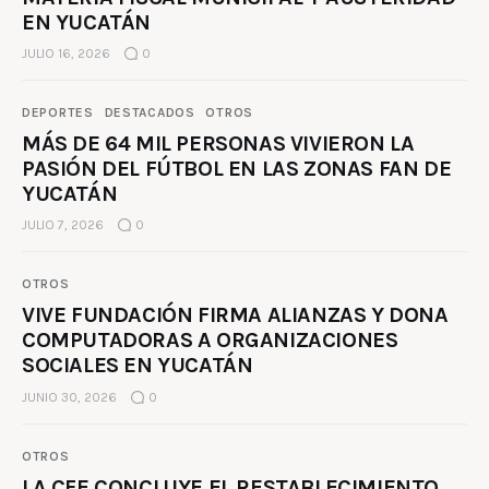
EN YUCATÁN
JULIO 16, 2026
0
DEPORTES
DESTACADOS
OTROS
MÁS DE 64 MIL PERSONAS VIVIERON LA
PASIÓN DEL FÚTBOL EN LAS ZONAS FAN DE
YUCATÁN
JULIO 7, 2026
0
OTROS
VIVE FUNDACIÓN FIRMA ALIANZAS Y DONA
COMPUTADORAS A ORGANIZACIONES
SOCIALES EN YUCATÁN
JUNIO 30, 2026
0
OTROS
LA CFE CONCLUYE EL RESTABLECIMIENTO