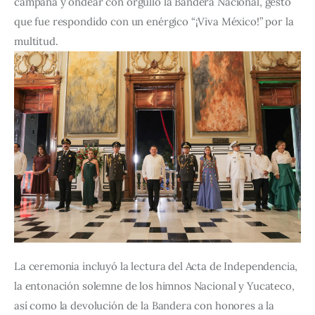
campana y ondear con orgullo la Bandera Nacional, gesto 
que fue respondido con un enérgico “¡Viva México!” por la 
multitud.
La ceremonia incluyó la lectura del Acta de Independencia, 
la entonación solemne de los himnos Nacional y Yucateco, 
así como la devolución de la Bandera con honores a la 