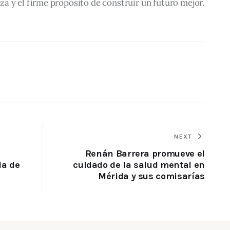
a y el firme propósito de construir un futuro mejor.
NEXT
Renán Barrera promueve el
la de
cuidado de la salud mental en
Mérida y sus comisarías