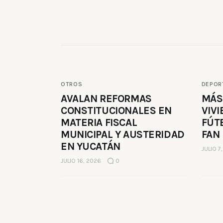
OTROS
DEPOR
AVALAN REFORMAS
MÁS
CONSTITUCIONALES EN
VIVI
MATERIA FISCAL
FÚT
MUNICIPAL Y AUSTERIDAD
FAN
EN YUCATÁN
JULIO 7
JULIO 16, 2026
0