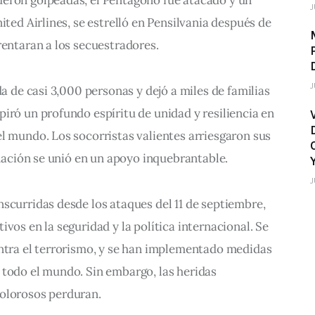
J
ited Airlines, se estrelló en Pensilvania después de 
rentaran a los secuestradores.
J
da de casi 3,000 personas y dejó a miles de familias 
iró un profundo espíritu de unidad y resiliencia en 
l mundo. Los socorristas valientes arriesgaron sus 
a nación se unió en un apoyo inquebrantable.
J
scurridas desde los ataques del 11 de septiembre, 
vos en la seguridad y la política internacional. Se 
ontra el terrorismo, y se han implementado medidas 
 todo el mundo. Sin embargo, las heridas 
olorosos perduran.