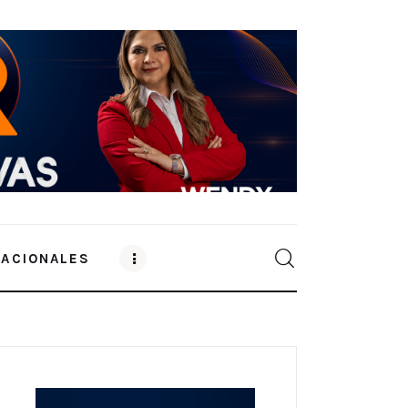
NACIONALES
0
Comments
SHARE POST