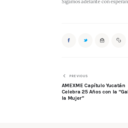
Sigamos adelante con esperanz
PREVIOUS
AMEXME Capítulo Yucatán
Celebra 25 Años con la “Ga
la Mujer”