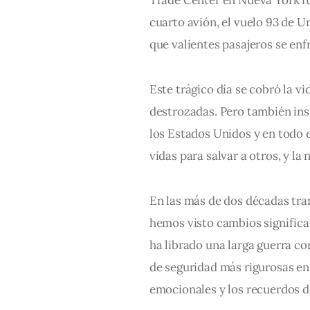
cuarto avión, el vuelo 93 de Un
que valientes pasajeros se enf
Este trágico día se cobró la vi
destrozadas. Pero también insp
los Estados Unidos y en todo e
vidas para salvar a otros, y l
En las más de dos décadas tran
hemos visto cambios significati
ha librado una larga guerra c
de seguridad más rigurosas en
emocionales y los recuerdos d