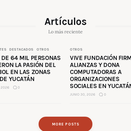
Artículos
Lo más reciente
TES
DESTACADOS
OTROS
OTROS
 DE 64 MIL PERSONAS
VIVE FUNDACIÓN FIR
ERON LA PASIÓN DEL
ALIANZAS Y DONA
BOL EN LAS ZONAS
COMPUTADORAS A
 DE YUCATÁN
ORGANIZACIONES
SOCIALES EN YUCATÁ
, 2026
0
JUNIO 30, 2026
0
MORE POSTS