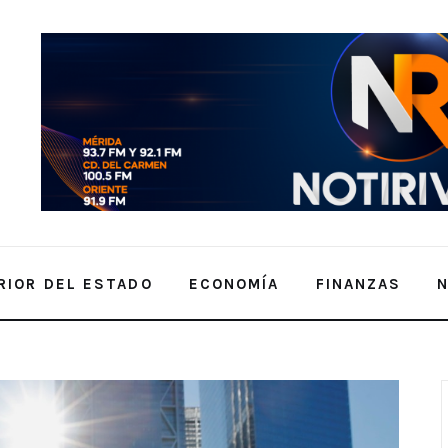
RIOR DEL ESTADO
ECONOMÍA
FINANZAS
ptiembre, 22 Años Después