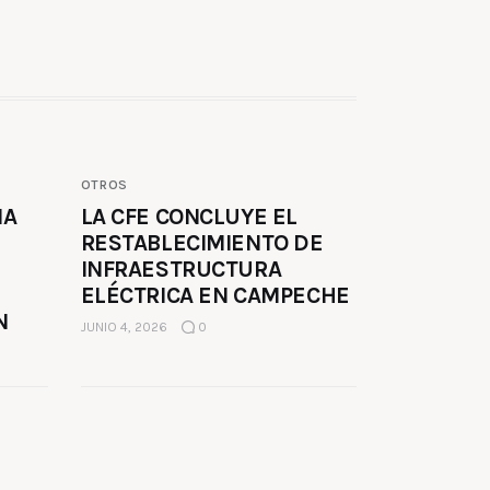
OTROS
MA
LA CFE CONCLUYE EL
RESTABLECIMIENTO DE
INFRAESTRUCTURA
ELÉCTRICA EN CAMPECHE
N
JUNIO 4, 2026
0