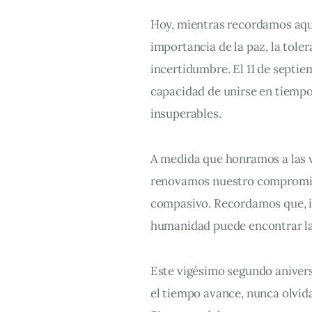
Hoy, mientras recordamos aque
importancia de la paz, la tole
incertidumbre. El 11 de septie
capacidad de unirse en tiempo
insuperables.
A medida que honramos a las ví
renovamos nuestro compromis
compasivo. Recordamos que, i
humanidad puede encontrar la 
Este vigésimo segundo anivers
el tiempo avance, nunca olvi