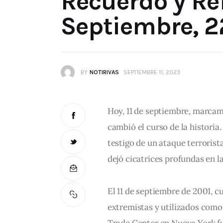
Recuerdo y Ref
Septiembre, 
BY
NOTIRIVAS
SEPTIEMBRE 11, 2023
Hoy, 11 de septiembre, marcam
cambió el curso de la histori
testigo de un ataque terroris
dejó cicatrices profundas en la
El 11 de septiembre de 2001, 
extremistas y utilizados como
Trade Center en Nueva York fu