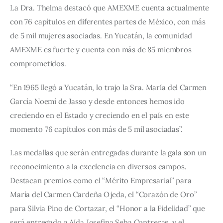
La Dra. Thelma destacó que AMEXME cuenta actualmente 
con 76 capítulos en diferentes partes de México, con más 
de 5 mil mujeres asociadas. En Yucatán, la comunidad 
AMEXME es fuerte y cuenta con más de 85 miembros 
comprometidos.
“En 1965 llegó a Yucatán, lo trajo la Sra. María del Carmen 
García Noemí de Jasso y desde entonces hemos ido 
creciendo en el Estado y creciendo en el país en este 
momento 76 capítulos con más de 5 mil asociadas”.
Las medallas que serán entregadas durante la gala son un 
reconocimiento a la excelencia en diversos campos. 
Destacan premios como el “Mérito Empresarial” para 
María del Carmen Cardeña Ojeda, el “Corazón de Oro” 
para Silvia Pino de Cortazar, el “Honor a la Fidelidad” que 
será entregado a Aída Josefina Seba Contreras, y el 