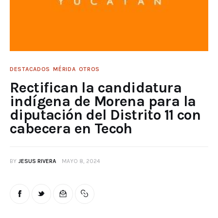
DESTACADOS
MÉRIDA
OTROS
Rectifican la candidatura
indígena de Morena para la
diputación del Distrito 11 con
cabecera en Tecoh
BY
JESUS RIVERA
MAYO 8, 2024