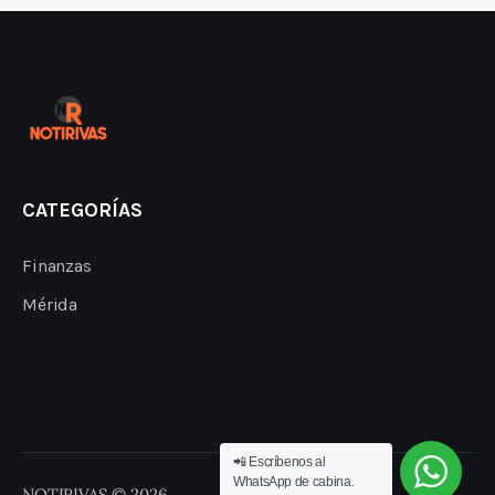
CATEGORÍAS
Finanzas
Mérida
📲 Escríbenos al
WhatsApp de cabina.
NOTIRIVAS © 2026.