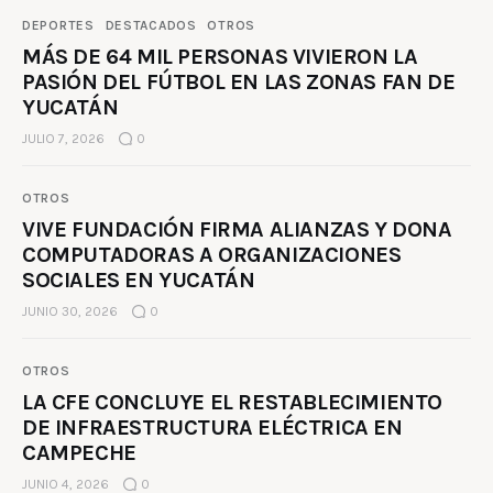
DEPORTES
DESTACADOS
OTROS
MÁS DE 64 MIL PERSONAS VIVIERON LA
PASIÓN DEL FÚTBOL EN LAS ZONAS FAN DE
YUCATÁN
JULIO 7, 2026
0
OTROS
VIVE FUNDACIÓN FIRMA ALIANZAS Y DONA
COMPUTADORAS A ORGANIZACIONES
SOCIALES EN YUCATÁN
JUNIO 30, 2026
0
OTROS
LA CFE CONCLUYE EL RESTABLECIMIENTO
DE INFRAESTRUCTURA ELÉCTRICA EN
CAMPECHE
JUNIO 4, 2026
0