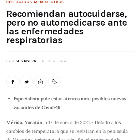
DESTACADOS
MÉRIDA
OTROS
Recomiendan autocuidarse,
pero no automedicarse ante
las enfermedades
respiratorias
BY
JESUS RIVERA
ENERO 17, 2024
Especialista pide estar atentos ante posibles nuevas
variantes de Covid-19
Mérida, Yucatán,
 a 17 de enero de 2024.- Debido a los 
cambios de temperatura que se registran en la península 
de Yucatán a principios de cada año, el profesor de la 