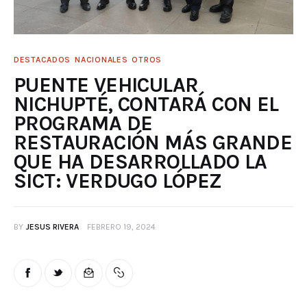
DESTACADOS
NACIONALES
OTROS
PUENTE VEHICULAR
NICHUPTÉ, CONTARÁ CON EL
PROGRAMA DE
RESTAURACIÓN MÁS GRANDE
QUE HA DESARROLLADO LA
SICT: VERDUGO LÓPEZ
BY
JESUS RIVERA
FEBRERO 19, 2024