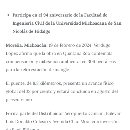
Participa en el 94 aniversario de la Facultad de
Ingeniería Civil de la Universidad Michoacana de San
Nicolás de Hidalgo
Morelia, Michoacán,
 19 de febrero de 2024; Verdugo 
López afirmó que la obra en Quintana Roo contempla 
compensación y mitigación ambiental en 306 hectáreas 
para la reforestación de mangle
El puente, de 8.8 kilómetros, presenta un avance físico 
global del 38 por ciento y estará concluido en agosto del 
presente año
Forma parte del Distribuidor Aeropuerto Cancún, Bulevar 
Luis Donaldo Colosio y Avenida Chac Mool con inversión 
de 9 mil 106 mdp