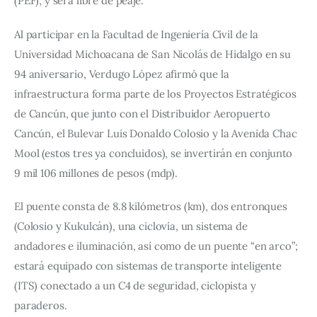
(PEF), y será libre de peaje.
Al participar en la Facultad de Ingeniería Civil de la 
Universidad Michoacana de San Nicolás de Hidalgo en su 
94 aniversario, Verdugo López afirmó que la 
infraestructura forma parte de los Proyectos Estratégicos 
de Cancún, que junto con el Distribuidor Aeropuerto 
Cancún, el Bulevar Luis Donaldo Colosio y la Avenida Chac 
Mool (estos tres ya concluidos), se invertirán en conjunto 
9 mil 106 millones de pesos (mdp).
El puente consta de 8.8 kilómetros (km), dos entronques 
(Colosio y Kukulcán), una ciclovía, un sistema de 
andadores e iluminación, así como de un puente “en arco”; 
estará equipado con sistemas de transporte inteligente 
(ITS) conectado a un C4 de seguridad, ciclopista y 
paraderos.