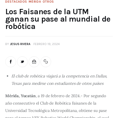
DESTACADOS
MÉRIDA
OTROS
Los Faisanes de la UTM
ganan su pase al mundial de
robótica
BY
JESUS RIVERA
FEBRERO 19, 2024
El club de robótica viajará a la competencia en Dallas,
Texas para medirse con estudiantes de otros países
Mérida, Yucatán
, a 19 de febrero de 2024.- Por segundo 
año consecutivo el Club de Robótica Faisanes de la 
Universidad Tecnológica Metropolitana, obtiene su pase 
para el torneo VEX Robotics World Championship, el cual 