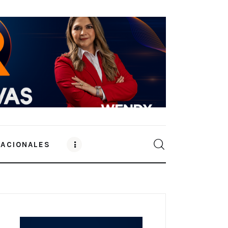
NACIONALES
0
Comments
SHARE POST