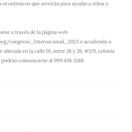
s económicos que servirán para ayudar a niños y 
irse a través de la página web 
rg/congreso_Internacional_2023 o acudiendo a 
ubicada en la calle 19, entre 28 y 26, #129, colonia 
 podrán comunicarse al 999 438 3248.