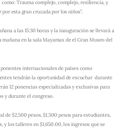
como: Trauma complejo, complejo, resiliencia, y 
r por esta gran cruzada por los niños”. 
ñana a las 15:30 horas y la inauguración se llevará a 
la mañana en la sala Mayamax de el Gran Museo del 
4 ponentes internacionales de países como 
tentes tendrán la oportunidad de escuchar  durante 
rán 12 ponencias especializadas y exclusivas para 
ios y durante el congreso.
al de $2,500 pesos, $1,500 pesos para estudiantes, 
, y los talleres en $1,650.00, los ingresos que se 