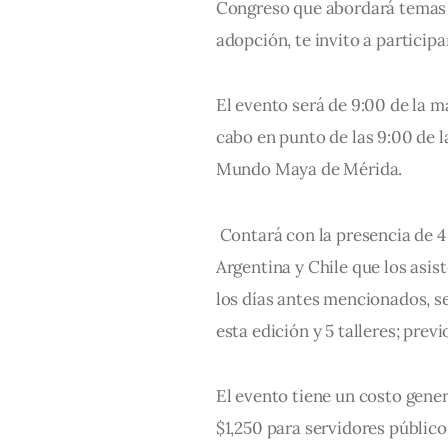
Congreso que abordará temas  
adopción, te invito a participa
El evento será de 9:00 de la ma
cabo en punto de las 9:00 de 
Mundo Maya de Mérida.
 Contará con la presencia de 
Argentina y Chile que los asis
los días antes mencionados, se
esta edición y 5 talleres; prev
El evento tiene un costo gener
$1,250 para servidores públicos