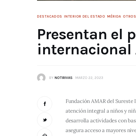
DESTACADOS
INTERIOR DEL ESTADO
MÉRIDA
OTRO
Presentan el 
internacional
BY
NOTIRIVAS
MARZO 22, 2023
Fundación AMAR del Sureste IA
atención integral a niños y niñ
desarrolla actividades con bas
asegura acceso a mayores nivele