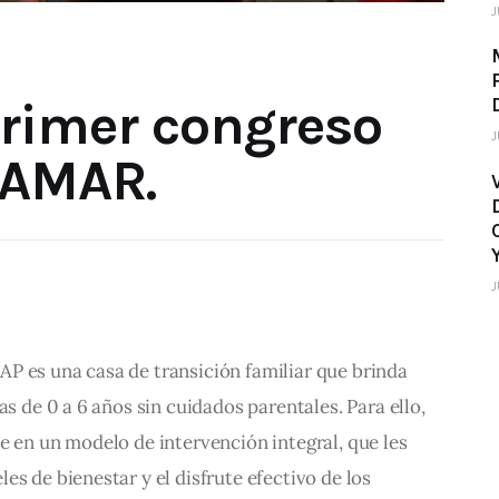
J
S
primer congreso
J
 AMAR.
J
P es una casa de transición familiar que brinda 
as de 0 a 6 años sin cuidados parentales. Para ello, 
e en un modelo de intervención integral, que les 
s de bienestar y el disfrute efectivo de los 