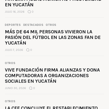
EN YUCATÁN
JULIO 16, 2026
0
DEPORTES
DESTACADOS
OTROS
MÁS DE 64 MIL PERSONAS VIVIERON LA
PASIÓN DEL FÚTBOL EN LAS ZONAS FAN DE
YUCATÁN
JULIO 7, 2026
0
OTROS
VIVE FUNDACIÓN FIRMA ALIANZAS Y DONA
COMPUTADORAS A ORGANIZACIONES
SOCIALES EN YUCATÁN
JUNIO 30, 2026
0
OTROS
LA CFE CONCLUYE EL RESTABLECIMIENTO