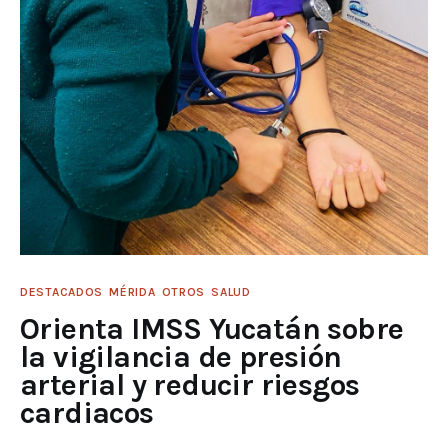
DESTACADOS
MÉRIDA
OTROS
SALUD
Orienta IMSS Yucatán sobre
la vigilancia de presión
arterial y reducir riesgos
cardiacos