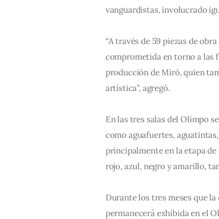
vanguardistas, involucrado igu
“A través de 59 piezas de obra
comprometida en torno a las fi
producción de Miró, quien tamb
artística”, agregó.
En las tres salas del Olimpo se
como aguafuertes, aguatintas, 
principalmente en la etapa de 
rojo, azul, negro y amarillo, 
Durante los tres meses que la 
permanecerá exhibida en el Ol