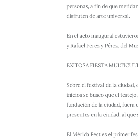
personas, a fin de que meridan
disfruten de arte universal.
En el acto inaugural estuvier
y Rafael Pérez y Pérez, del 
EXITOSA FIESTA MULTICUL
Sobre el festival de la ciudad
inicios se buscó que el festejo
fundación de la ciudad, fuera 
presentes en la ciudad, al qu
El Mérida Fest es el primer fest