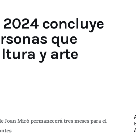
t 2024 concluye
ersonas que
ltura y arte
 de Joan Miró permanecerá tres meses para el 
antes