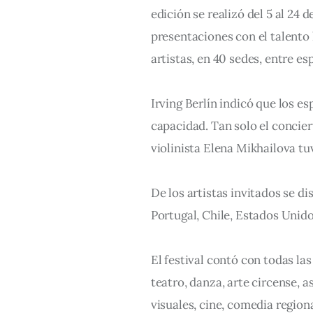
edición se realizó del 5 al 24
presentaciones con el talento 
artistas, en 40 sedes, entre es
Irving Berlín indicó que los es
capacidad. Tan solo el concie
violinista Elena Mikhailova tuv
De los artistas invitados se di
Portugal, Chile, Estados Unido
El festival contó con todas las
teatro, danza, arte circense, a
visuales, cine, comedia regiona