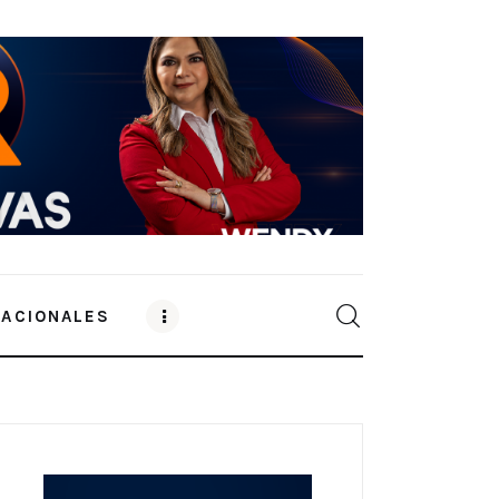
NACIONALES
0
Comments
SHARE POST