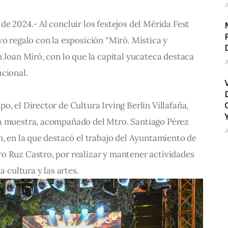
J
de 2024.- Al concluir los festejos del Mérida Fest 
vo regalo con la exposición “Miró. Mística y 
n Joan Miró, con lo que la capital yucateca destaca 
J
acional.
, el Director de Cultura Irving Berlín Villafaña, 
a muestra, acompañado del Mtro. Santiago Pérez 
J
n, en la que destacó el trabajo del Ayuntamiento de 
o Ruz Castro, por realizar y mantener actividades 
a cultura y las artes.