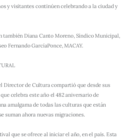
os y visitantes continúen celebrando a la ciudad y 
on también Diana Canto Moreno, Síndico Municipal, 
Museo Fernando GarcíaPonce, MACAY.
TURAL
, el Director de Cultura compartió que desde sus 
, que celebra este año el 482 aniversario de 
una amalgama de todas las culturas que están 
e se suman ahora nuevas migraciones.
ival que se ofrece al iniciar el año, en el país. Esta 