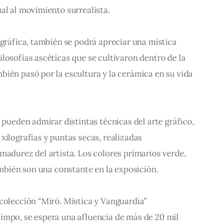
al al movimiento surrealista.
 gráfica, también se podrá apreciar una mística 
losofías ascéticas que se cultivaron dentro de la 
ién pasó por la escultura y la cerámica en su vida 
 pueden admirar distintas técnicas del arte gráfico, 
xilografías y puntas secas, realizadas 
madurez del artista. Los colores primarios verde, 
también son una constante en la exposición.
colección “Miró. Mística y Vanguardia” 
impo, se espera una afluencia de más de 20 mil 