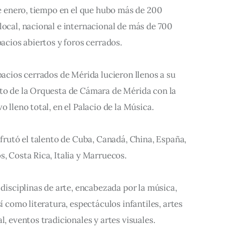
 de enero, tiempo en el que hubo más de 200 
local, nacional e internacional de más de 700 
pacios abiertos y foros cerrados.
pacios cerrados de Mérida lucieron llenos a su 
rto de la Orquesta de Cámara de Mérida con la 
o lleno total, en el Palacio de la Música.
sfrutó el talento de Cuba, Canadá, China, España, 
s, Costa Rica, Italia y Marruecos.
 disciplinas de arte, encabezada por la música, 
sí como literatura, espectáculos infantiles, artes 
l, eventos tradicionales y artes visuales.