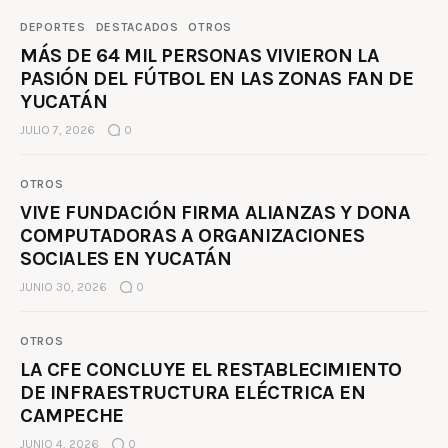
DEPORTES
DESTACADOS
OTROS
MÁS DE 64 MIL PERSONAS VIVIERON LA
PASIÓN DEL FÚTBOL EN LAS ZONAS FAN DE
YUCATÁN
JULIO 7, 2026
0
OTROS
VIVE FUNDACIÓN FIRMA ALIANZAS Y DONA
COMPUTADORAS A ORGANIZACIONES
SOCIALES EN YUCATÁN
JUNIO 30, 2026
0
OTROS
LA CFE CONCLUYE EL RESTABLECIMIENTO
DE INFRAESTRUCTURA ELÉCTRICA EN
CAMPECHE
JUNIO 4, 2026
0