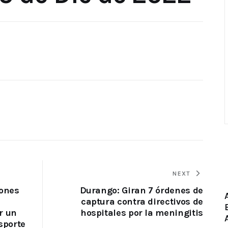
NEXT
iones
Durango: Giran 7 órdenes de
captura contra directivos de
r un
hospitales por la meningitis
sporte