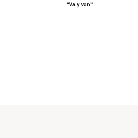
“Va y ven”