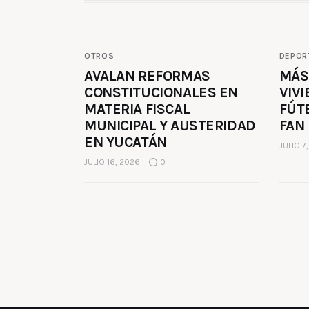
OTROS
DEPOR
AVALAN REFORMAS
MÁS
CONSTITUCIONALES EN
VIVI
MATERIA FISCAL
FÚT
MUNICIPAL Y AUSTERIDAD
FAN
EN YUCATÁN
JULIO 7
JULIO 16, 2026
0