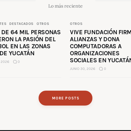
Lo más reciente
TES
DESTACADOS
OTROS
OTROS
 DE 64 MIL PERSONAS
VIVE FUNDACIÓN FIR
ERON LA PASIÓN DEL
ALIANZAS Y DONA
BOL EN LAS ZONAS
COMPUTADORAS A
 DE YUCATÁN
ORGANIZACIONES
SOCIALES EN YUCATÁ
, 2026
0
JUNIO 30, 2026
0
MORE POSTS