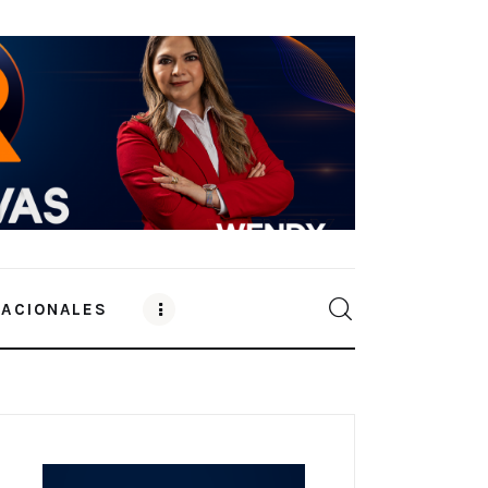
NACIONALES
0
Comments
SHARE POST