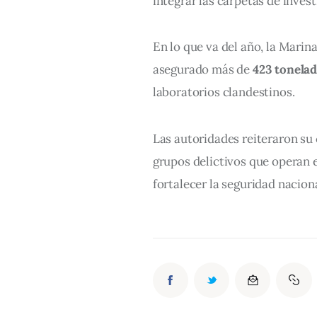
integrar las carpetas de inves
En lo que va del año, la Marin
asegurado más de 
423 tonelad
laboratorios clandestinos.
Las autoridades reiteraron s
grupos delictivos que operan e
fortalecer la seguridad naciona