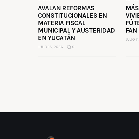
AVALAN REFORMAS
MÁS
CONSTITUCIONALES EN
VIVI
MATERIA FISCAL
FÚT
MUNICIPAL Y AUSTERIDAD
FAN
EN YUCATÁN
JULIO 7
JULIO 16, 2026
0