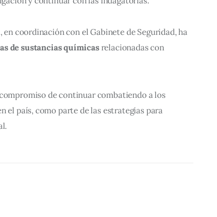
tigación y continuar con las indagatorias.
a, en coordinación con el Gabinete de Seguridad, ha 
as de sustancias químicas
 relacionadas con 
u compromiso de continuar combatiendo a los 
n el país, como parte de las estrategias para 
l.