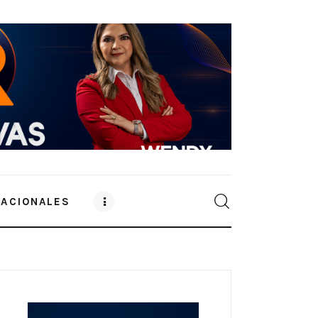
NACIONALES
0
Comments
SHARE POST