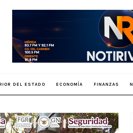
RIOR DEL ESTADO
ECONOMÍA
FINANZAS
tan distribución de casi 5 toneladas de