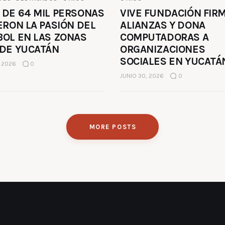
 DE 64 MIL PERSONAS
VIVE FUNDACIÓN FIR
ERON LA PASIÓN DEL
ALIANZAS Y DONA
BOL EN LAS ZONAS
COMPUTADORAS A
 DE YUCATÁN
ORGANIZACIONES
SOCIALES EN YUCATÁ
, 2026
0
JUNIO 30, 2026
0
MORE POSTS