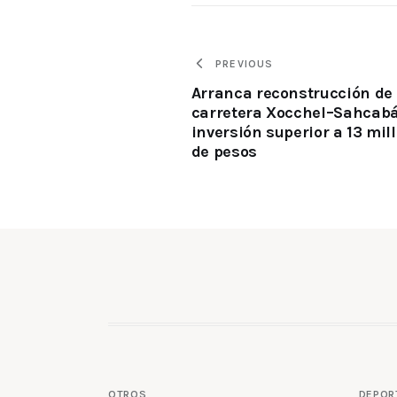
PREVIOUS
Arranca reconstrucción de
carretera Xocchel–Sahcab
inversión superior a 13 mil
de pesos
OTROS
DEPOR