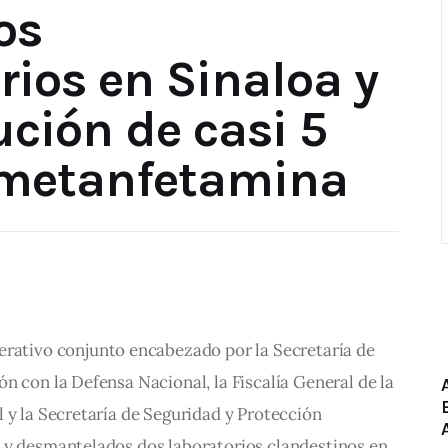
os
rios en Sinaloa y
ución de casi 5
 metanfetamina
erativo conjunto encabezado por la Secretaría de 
n con la Defensa Nacional, la Fiscalía General de la 
 y la Secretaría de Seguridad y Protección 
 y desmantelados dos laboratorios clandestinos en 