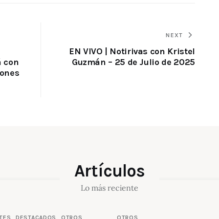
NEXT
EN VIVO | Notirivas con Kristel
á con
Guzmán – 25 de Julio de 2025
lones
Artículos
Lo más reciente
TES
DESTACADOS
OTROS
OTROS