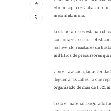
el municipio de Culiacán, do
metanfetamina
.
Los laboratorios estaban ubica
con infraestructura sofisticad
incluyendo 
reactores de hasta
mil litros de precursores qu
Con esta acción, las autoridad
lleguen a las calles, lo que re
organizado de más de 1,321 m
Todo el material asegurado fue