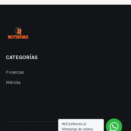
CATEGORÍAS
Finanzas
Mérida
📲 Escríbenos al
WhatsApp de cabina.