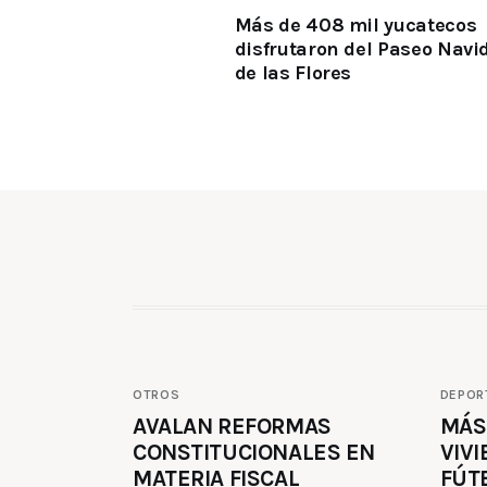
Más de 408 mil yucatecos
disfrutaron del Paseo Navi
de las Flores
OTROS
DEPOR
AVALAN REFORMAS
MÁS
CONSTITUCIONALES EN
VIVI
MATERIA FISCAL
FÚT