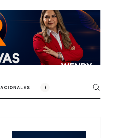
NACIONALES
0
Comments
SHARE POST