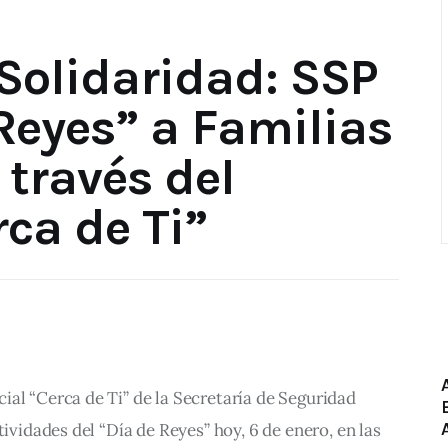
 Solidaridad: SSP
Reyes” a Familias
través del
ca de Ti”
al “Cerca de Ti” de la Secretaría de Seguridad 
tividades del “Día de Reyes” hoy, 6 de enero, en las 