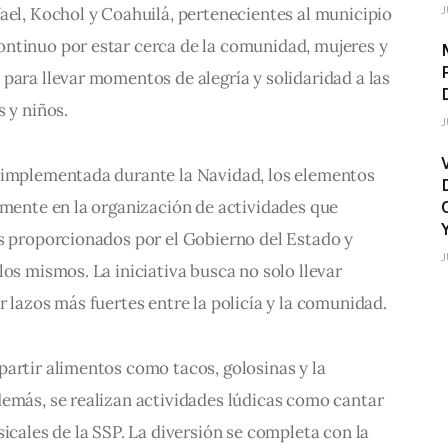
J
ael, Kochol y Coahuilá, pertenecientes al municipio 
ntinuo por estar cerca de la comunidad, mujeres y 
para llevar momentos de alegría y solidaridad a las 
s y niños.
J
 implementada durante la Navidad, los elementos 
amente en la organización de actividades que 
es proporcionados por el Gobierno del Estado y 
J
los mismos. La iniciativa busca no solo llevar 
r lazos más fuertes entre la policía y la comunidad.
artir alimentos como tacos, golosinas y la 
demás, se realizan actividades lúdicas como cantar 
icales de la SSP. La diversión se completa con la 