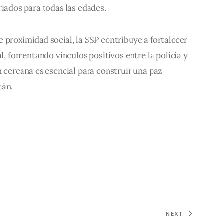
riados para todas las edades.
 proximidad social, la SSP contribuye a fortalecer 
al, fomentando vínculos positivos entre la policía y 
n cercana es esencial para construir una paz 
tán.
NEXT