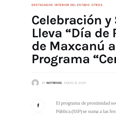
DESTACADOS
INTERIOR DEL ESTADO
OTROS
Celebración y
Lleva “Día de 
de Maxcanú a 
Programa “Cer
BY
NOTIRIVAS
ENERO 8, 2024
El programa de proximidad soci
Pública (SSP) se suma a las fes