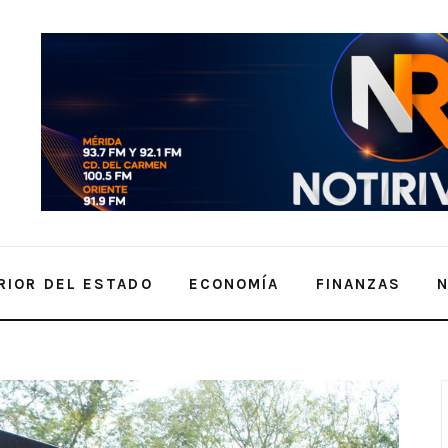
RIOR DEL ESTADO
ECONOMÍA
FINANZAS
” a Familias de Maxcanú a través del