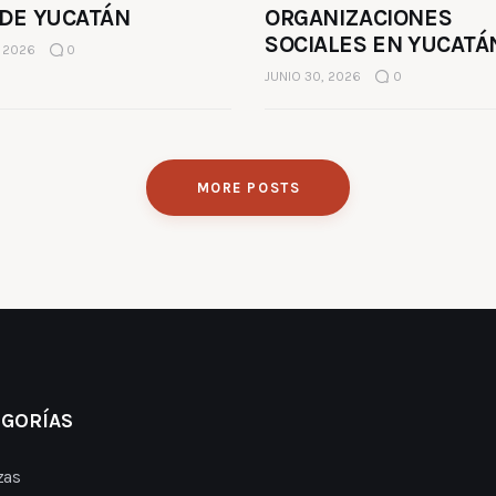
 DE YUCATÁN
ORGANIZACIONES
SOCIALES EN YUCATÁ
, 2026
0
JUNIO 30, 2026
0
MORE POSTS
EGORÍAS
zas