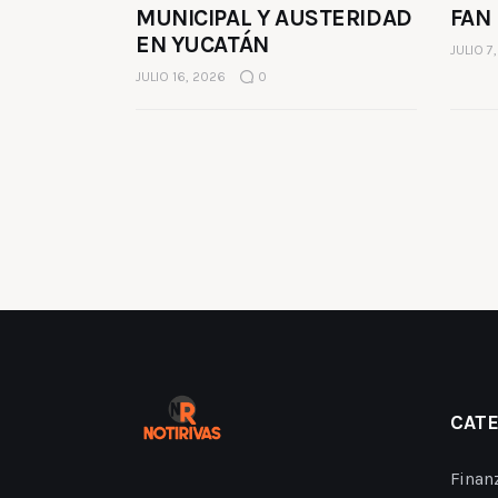
MUNICIPAL Y AUSTERIDAD
FAN
EN YUCATÁN
JULIO 7
JULIO 16, 2026
0
CAT
Finan