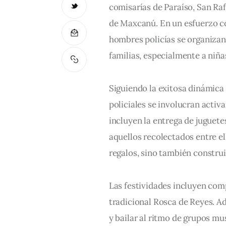
comisarías de Paraíso, San Raf
de Maxcanú. En un esfuerzo co
hombres policías se organizan 
familias, especialmente a niña
Siguiendo la exitosa dinámica
policiales se involucran activ
incluyen la entrega de juguet
aquellos recolectados entre el
regalos, sino también construi
Las festividades incluyen comp
tradicional Rosca de Reyes. A
y bailar al ritmo de grupos mus