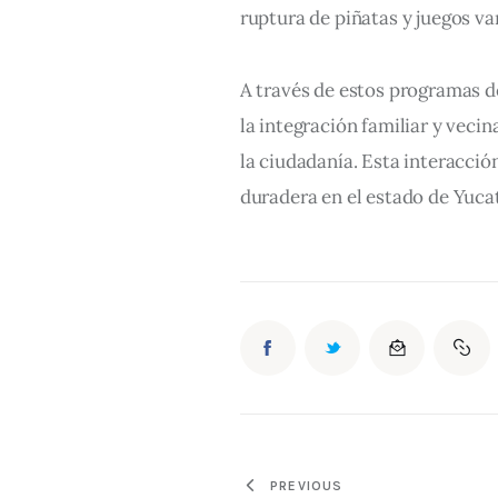
ruptura de piñatas y juegos va
A través de estos programas de
la integración familiar y vecin
la ciudadanía. Esta interacció
duradera en el estado de Yuca
PREVIOUS