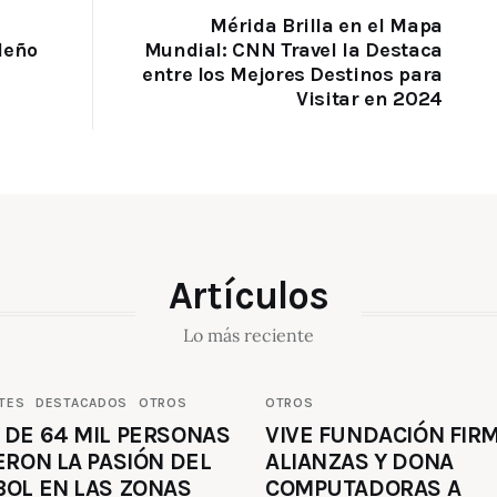
Mérida Brilla en el Mapa
deño
Mundial: CNN Travel la Destaca
entre los Mejores Destinos para
Visitar en 2024
Artículos
Lo más reciente
TES
DESTACADOS
OTROS
OTROS
 DE 64 MIL PERSONAS
VIVE FUNDACIÓN FIR
ERON LA PASIÓN DEL
ALIANZAS Y DONA
BOL EN LAS ZONAS
COMPUTADORAS A