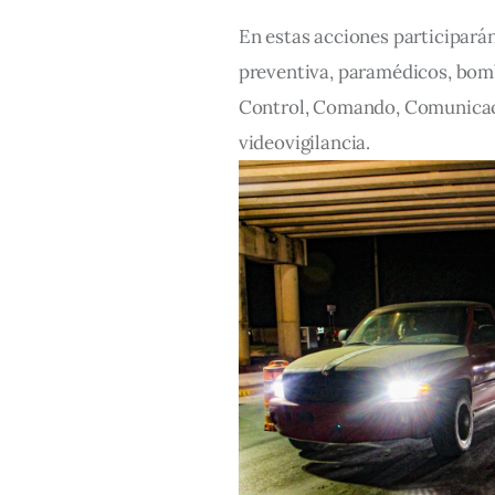
En estas acciones participará
preventiva, paramédicos, bomb
Control, Comando, Comunicació
videovigilancia.