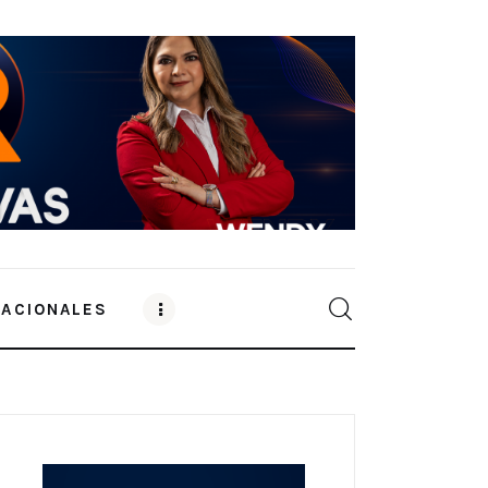
NACIONALES
0
Comments
SHARE POST