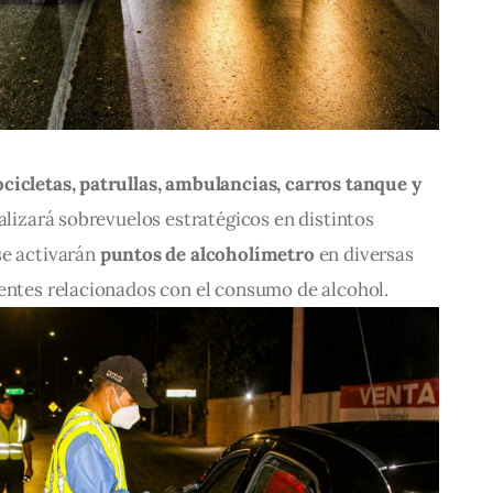
cicletas, patrullas, ambulancias, carros tanque y 
ealizará sobrevuelos estratégicos en distintos 
e activarán 
puntos de alcoholímetro
 en diversas 
dentes relacionados con el consumo de alcohol.