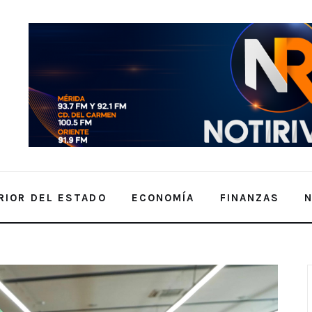
RIOR DEL ESTADO
ECONOMÍA
FINANZAS
rán en operativo patrio en Mérida