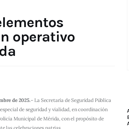
elementos
en operativo
ida
embre de 2025.
– La Secretaría de Seguridad Pública 
especial de seguridad y vialidad, en coordinación 
olicía Municipal de Mérida, con el propósito de 
te las celebraciones patrias.