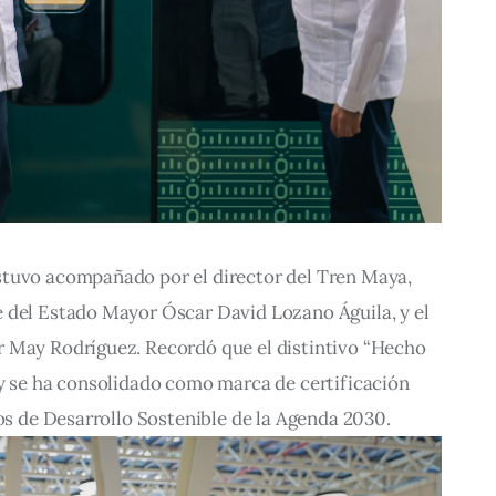
tuvo acompañado por el director del Tren Maya, 
 del Estado Mayor Óscar David Lozano Águila, y el 
 May Rodríguez. Recordó que el distintivo “Hecho 
oy se ha consolidado como marca de certificación 
vos de Desarrollo Sostenible de la Agenda 2030.