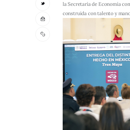
la Secretaría de Economía com
construida con talento y man