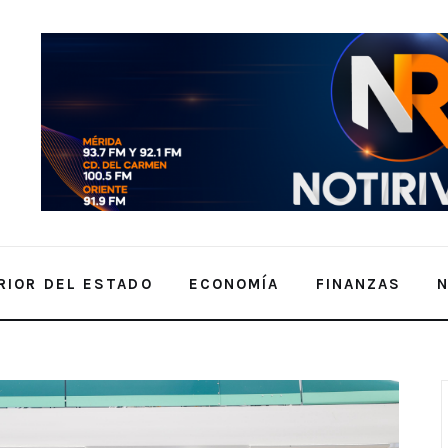
RIOR DEL ESTADO
ECONOMÍA
FINANZAS
l distintivo “Hecho en México” al