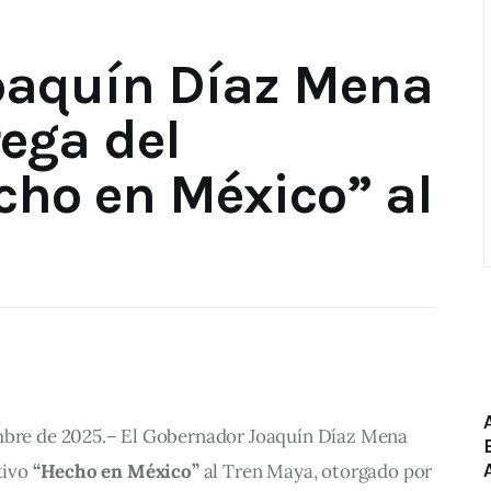
oaquín Díaz Mena
rega del
cho en México” al
mbre de 2025.– El Gobernador Joaquín Díaz Mena 
tivo 
“Hecho en México”
 al Tren Maya, otorgado por 