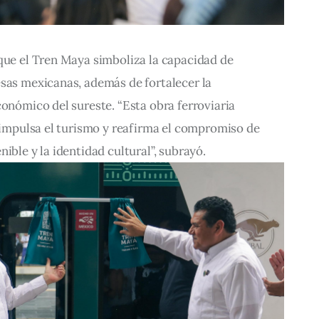
que el Tren Maya simboliza la capacidad de 
sas mexicanas, además de fortalecer la 
conómico del sureste. “Esta obra ferroviaria 
, impulsa el turismo y reafirma el compromiso de 
ible y la identidad cultural”, subrayó.