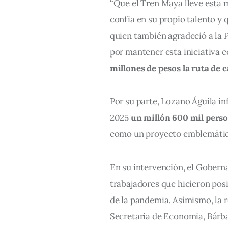
“Que el Tren Maya lleve esta 
confía en su propio talento y 
quien también agradeció a la 
por mantener esta iniciativa 
millones de pesos la ruta de
Por su parte, Lozano Águila i
2025 
un millón 600 mil pers
como un proyecto emblemático
En su intervención, el Gobern
trabajadores que hicieron posi
de la pandemia. Asimismo, la 
Secretaría de Economía, Bárba