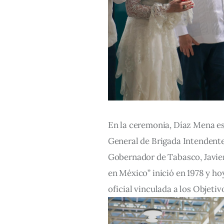
En la ceremonia, Díaz Mena es
General de Brigada Intendente
Gobernador de Tabasco, Javier
en México” inició en 1978 y h
oficial vinculada a los Objeti