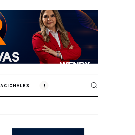
NACIONALES
0
Comments
SHARE POST