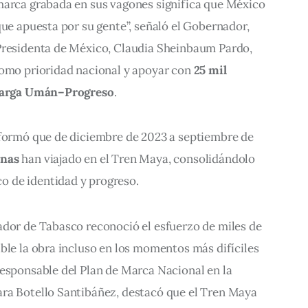
marca grabada en sus vagones significa que México 
que apuesta por su gente”, señaló el Gobernador, 
Presidenta de México, Claudia Sheinbaum Pardo, 
como prioridad nacional y apoyar con 
25 mil 
 carga Umán–Progreso
.
nformó que de diciembre de 2023 a septiembre de 
onas
 han viajado en el Tren Maya, consolidándolo 
 de identidad y progreso.
ador de Tabasco reconoció el esfuerzo de miles de 
ble la obra incluso en los momentos más difíciles 
responsable del Plan de Marca Nacional en la 
ra Botello Santibáñez, destacó que el Tren Maya 