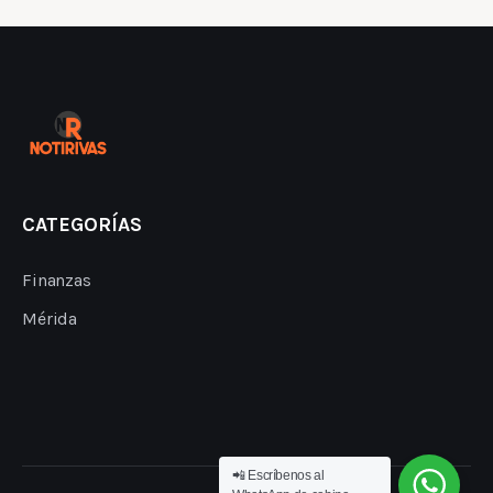
CATEGORÍAS
Finanzas
Mérida
📲 Escríbenos al