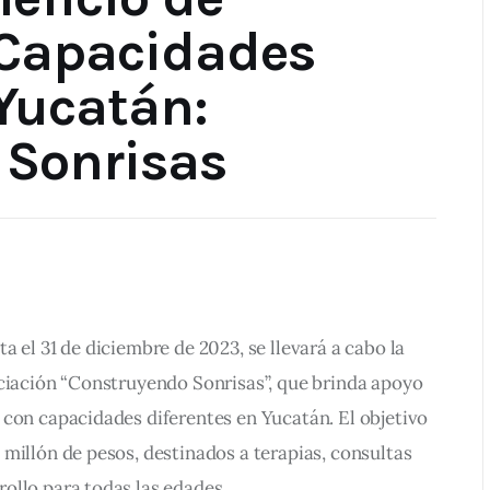
 Capacidades
 Yucatán:
 Sonrisas
 el 31 de diciembre de 2023, se llevará a cabo la 
ociación “Construyendo Sonrisas”, que brinda apoyo 
 con capacidades diferentes en Yucatán. El objetivo 
millón de pesos, destinados a terapias, consultas 
ollo para todas las edades.