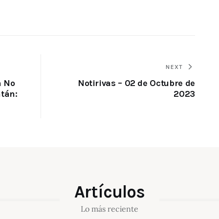
NEXT
n No
Notirivas – 02 de Octubre de
atán:
2023
Artículos
Lo más reciente