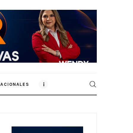
NACIONALES
0
Comments
SHARE POST