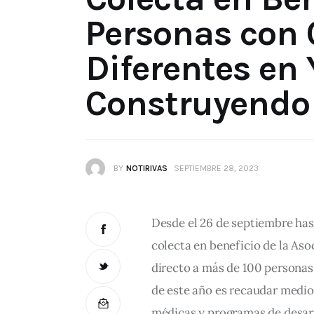
Personas con
Diferentes en
Construyendo
BY
NOTIRIVAS
SEPTIEMBRE 28, 2023
Desde el 26 de septiembre hasta
colecta en beneficio de la As
directo a más de 100 personas
de este año es recaudar medio 
médicas y programas de desarr