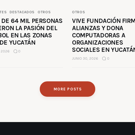
TES
DESTACADOS
OTROS
OTROS
 DE 64 MIL PERSONAS
VIVE FUNDACIÓN FIR
ERON LA PASIÓN DEL
ALIANZAS Y DONA
BOL EN LAS ZONAS
COMPUTADORAS A
 DE YUCATÁN
ORGANIZACIONES
SOCIALES EN YUCATÁ
, 2026
0
JUNIO 30, 2026
0
MORE POSTS