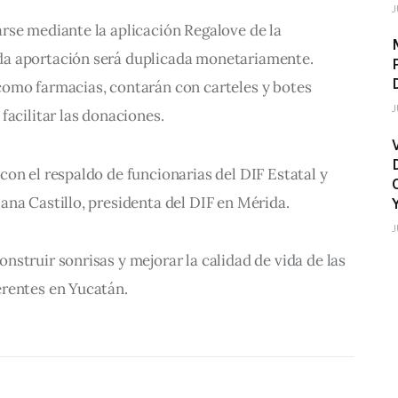
J
rse mediante la aplicación Regalove de la 
a aportación será duplicada monetariamente. 
omo farmacias, contarán con carteles y botes 
J
facilitar las donaciones.
on el respaldo de funcionarias del DIF Estatal y 
ana Castillo, presidenta del DIF en Mérida.
J
struir sonrisas y mejorar la calidad de vida de las 
rentes en Yucatán.