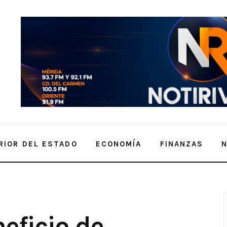
RIOR DEL ESTADO
ECONOMÍA
FINANZAS
 Diferentes en Yucatán: Construyendo
eficio de