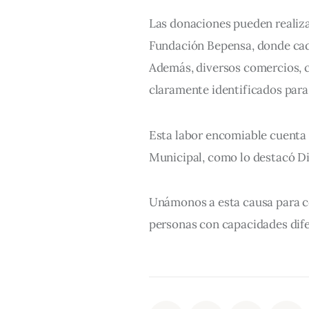
Las donaciones pueden realiza
Fundación Bepensa, donde cad
Además, diversos comercios, c
claramente identificados para 
Esta labor encomiable cuenta c
Municipal, como lo destacó Di
Unámonos a esta causa para con
personas con capacidades dife