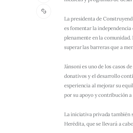
La presidenta de Construyendo
es fomentar la independencia 
plenamente en la comunidad. No
superar las barreras que a men
Jánsoni es uno de los casos de
donativos y el desarrollo con
experiencia al mejorar su equi
por su apoyo y contribución a 
La iniciativa privada también 
Herédita, que se llevará a cab