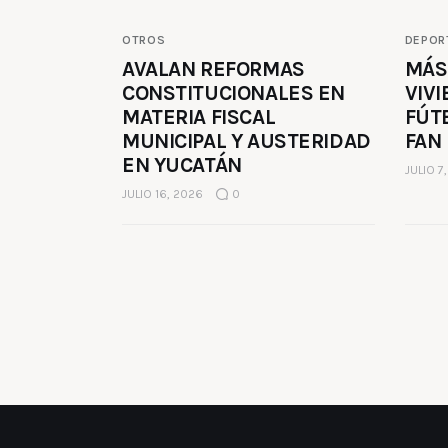
OTROS
DEPOR
AVALAN REFORMAS
MÁS
CONSTITUCIONALES EN
VIVI
MATERIA FISCAL
FÚT
MUNICIPAL Y AUSTERIDAD
FAN
EN YUCATÁN
JULIO 7
JULIO 16, 2026
0