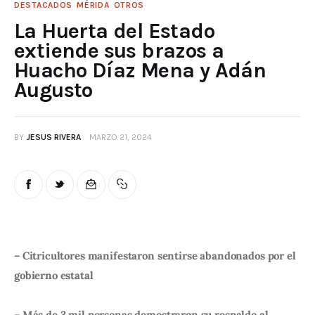
DESTACADOS
MÉRIDA
OTROS
La Huerta del Estado
extiende sus brazos a
Huacho Díaz Mena y Adán
Augusto
BY
JESUS RIVERA
MARZO 21, 2024
– Citricultores manifestaron sentirse abandonados por el 
gobierno estatal
– Más de 3 mil personas demostraron su respaldo al 