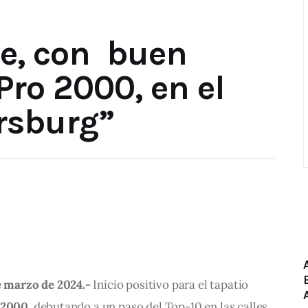
ce, con buen
Pro 2000, en el
ersburg”
de marzo de 2024.-
 Inicio positivo para el tapatio 
2000, 
debutando a un paso del Top-10 en las calles 