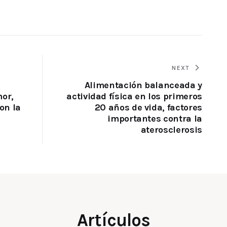
NEXT
Alimentación balanceada y
mor,
actividad física en los primeros
on la
20 años de vida, factores
importantes contra la
aterosclerosis
Artículos