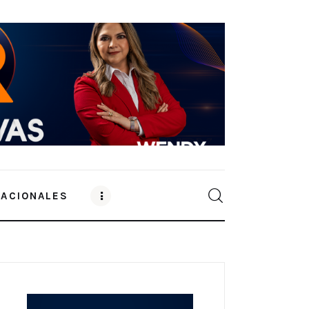
NACIONALES
0
Comments
SHARE POST