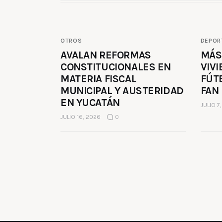
OTROS
DEPOR
AVALAN REFORMAS
MÁS
CONSTITUCIONALES EN
VIVI
MATERIA FISCAL
FÚT
MUNICIPAL Y AUSTERIDAD
FAN
EN YUCATÁN
JULIO 7
JULIO 16, 2026
0