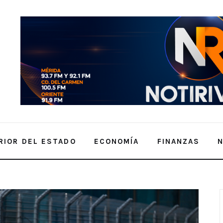
RIOR DEL ESTADO
ECONOMÍA
FINANZAS
n USF Pro 2000, en el “GP of St. Petersburg”