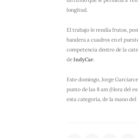
longitud.
El trabajo le rendía frutos, po
bandera a cuadros en el puesto 
competencia dentro de la cate
de 
IndyCar
.
Este domingo, Jorge Garciarce
punto de las 8 am (Hora del es
esta categoría, de la mano del 