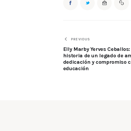
PREVIOUS
Elly Marby Yerves Ceballos:
historia de un legado de a
dedicación y compromiso c
educación