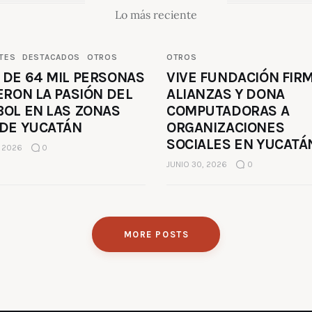
Lo más reciente
TES
DESTACADOS
OTROS
OTROS
 DE 64 MIL PERSONAS
VIVE FUNDACIÓN FIR
ERON LA PASIÓN DEL
ALIANZAS Y DONA
BOL EN LAS ZONAS
COMPUTADORAS A
 DE YUCATÁN
ORGANIZACIONES
SOCIALES EN YUCATÁ
, 2026
0
JUNIO 30, 2026
0
MORE POSTS