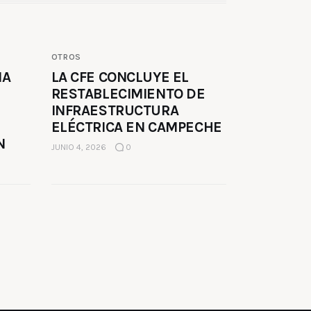
OTROS
MA
LA CFE CONCLUYE EL
RESTABLECIMIENTO DE
INFRAESTRUCTURA
ELÉCTRICA EN CAMPECHE
N
JUNIO 4, 2026
0