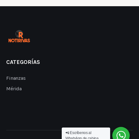
CATEGORÍAS
Finanzas
Mérida
📲 Escríbenos al
WhatsApp de cabina.