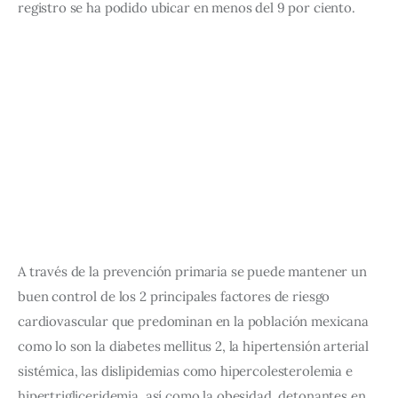
registro se ha podido ubicar en menos del 9 por ciento.
A través de la prevención primaria se puede mantener un 
buen control de los 2 principales factores de riesgo 
cardiovascular que predominan en la población mexicana 
como lo son la diabetes mellitus 2, la hipertensión arterial 
sistémica, las dislipidemias como hipercolesterolemia e 
hipertrigliceridemia, así como la obesidad, detonantes en 