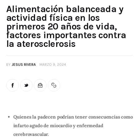
Alimentación balanceada y
actividad física en los
primeros 20 años de vida,
factores importantes contra
la aterosclerosis
BY
JESUS RIVERA
MARZO 9, 2024
Quienes la padecen podrían tener consecuencias como
infarto agudo de miocardio y enfermedad
cerebrovascular.