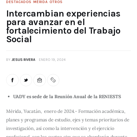
DESTACADOS
MÉRIDA
OTROS
Intercambian experiencias
para avanzar en el
fortalecimiento del Trabajo
Social
BY
JESUS RIVERA
ENERO 19, 2024
UADY es sede de la Reunión Anual de la RENIESTS
Mérida, Yucatán,  enero de 2024.- Formación académica, 
planes y programas de estudio, ejes y temas prioritarios de 
investigación, así como la intervención y el ejercicio 
profesional, son los cuatro ejes que se abordarán durante 