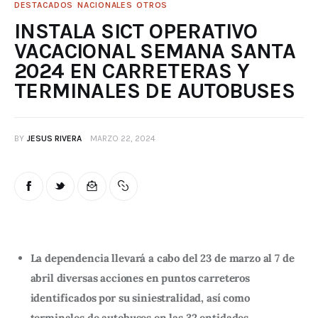
DESTACADOS
NACIONALES
OTROS
INSTALA SICT OPERATIVO
VACACIONAL SEMANA SANTA
2024 EN CARRETERAS Y
TERMINALES DE AUTOBUSES
BY
JESUS RIVERA
MARZO 22, 2024
La dependencia llevará a cabo del 23 de marzo al 7 de
abril diversas acciones en puntos carreteros
identificados por su siniestralidad, así como
terminales de autobuses en las 32 entidades