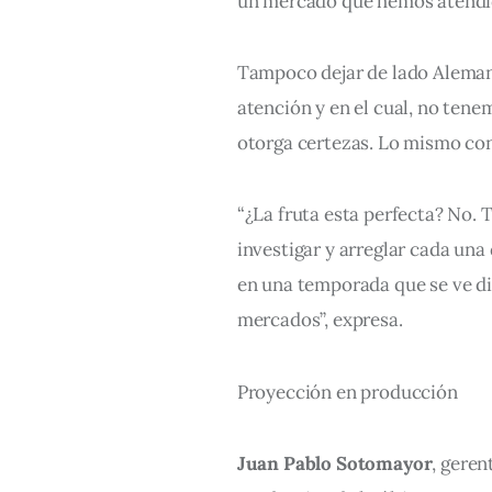
un mercado que hemos atendid
Tampoco dejar de lado Alemani
atención y en el cual, no ten
otorga certezas. Lo mismo con
“¿La fruta esta perfecta? No.
investigar y arreglar cada una 
en una temporada que se ve dif
mercados”, expresa.
Proyección en producción
Juan Pablo Sotomayor
, geren