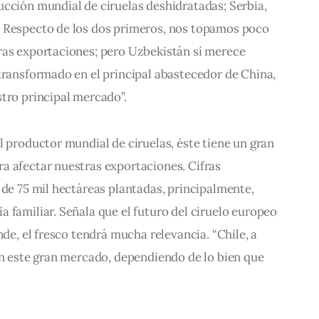
cción mundial de ciruelas deshidratadas; Serbia, 
 Respecto de los dos primeros, nos topamos poco 
ras exportaciones; pero Uzbekistán sí merece 
transformado en el principal abastecedor de China, 
tro principal mercado”.
l productor mundial de ciruelas, éste tiene un gran 
a afectar nuestras exportaciones. Cifras 
 de 75 mil hectáreas plantadas, principalmente, 
 familiar. Señala que el futuro del ciruelo europeo 
nde, el fresco tendrá mucha relevancia. “Chile, a 
en este gran mercado, dependiendo de lo bien que 