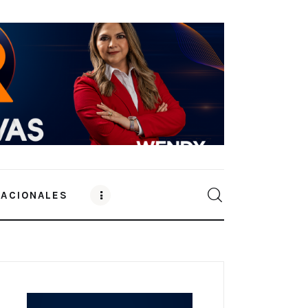
NACIONALES
0
Comments
SHARE POST