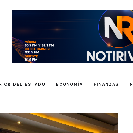
RIOR DEL ESTADO
ECONOMÍA
FINANZAS
China e India, el llamado es a cuidar