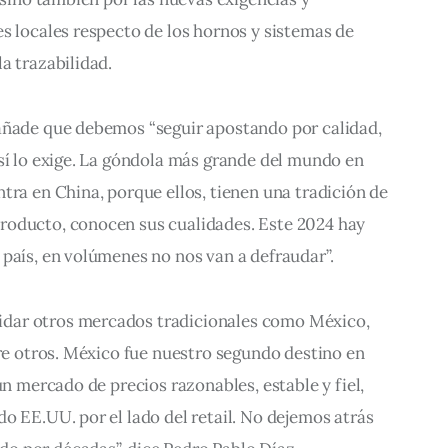
s locales respecto de los hornos y sistemas de 
a trazabilidad.
añade que debemos “seguir apostando por calidad, 
sí lo exige. La góndola más grande del mundo en 
tra en China, porque ellos, tienen una tradición de 
roducto, conocen sus cualidades. Este 2024 hay 
 país, en volúmenes no nos van a defraudar”.
dar otros mercados tradicionales como México, 
tre otros. México fue nuestro segundo destino en 
un mercado de precios razonables, estable y fiel, 
o EE.UU. por el lado del retail. No dejemos atrás 