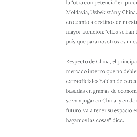
la “otra competencia” en produ
Moldavia, Uzbekistán y China.
en cuanto a destinos de nuest
mayor atención: “ellos se han 
país que para nosotros es nues
Respecto de China, el principa
mercado interno que no debier
extraoficiales hablan de cerca
basadas en granjas de economía
se va a jugar en China, y en do
futuro, va a tener su espacio 
hagamos las cosas”, dice.