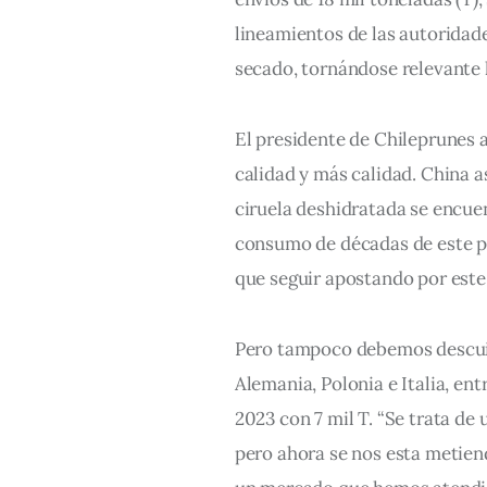
lineamientos de las autoridade
secado, tornándose relevante l
El presidente de Chileprunes 
calidad y más calidad. China a
ciruela deshidratada se encuen
consumo de décadas de este p
que seguir apostando por este
Pero tampoco debemos descui
Alemania, Polonia e Italia, en
2023 con 7 mil T. “Se trata de 
pero ahora se nos esta metiend