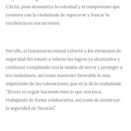
CALEA, pues demuestra la voluntad y el compromiso que 
tenemos con la ciudadanía de superarse y buscar la 
excelencia en sus servicios.
Por ello, el funcionario estatal exhortó a los elementos de 
seguridad del estado a valorar los logros ya alcanzados y 
continuar cumpliendo con la misión de servir y proteger a 
los ciudadanos, así como mantener favorable la más 
importante de las valoraciones, que es la de la ciudadanía. 
“El reto es seguir haciendo bien lo que nos toca, 
trabajando de forma colaborativa, así como se construye 
la seguridad de Yucatán”.