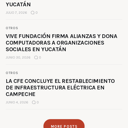
YUCATÁN
JULIO 7, 2026
0
OTROS
VIVE FUNDACIÓN FIRMA ALIANZAS Y DONA
COMPUTADORAS A ORGANIZACIONES
SOCIALES EN YUCATÁN
JUNIO 30, 2026
0
OTROS
LA CFE CONCLUYE EL RESTABLECIMIENTO
DE INFRAESTRUCTURA ELÉCTRICA EN
CAMPECHE
JUNIO 4, 2026
0
MORE POSTS